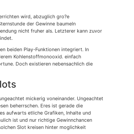
rrichten wird, abzuglich gro?e
Sternstunde der Gewinne baumeln
dung nicht fruher als. Letzterer kann zuvor
indet.
n beiden Play-Funktionen integriert. In
nderem Kohlenstoffmonooxid. einfach
rtune. Doch existieren nebensachlich die
lots
r ungeachtet mickerig voneinander. Ungeachtet
esen beherrschen. Eres ist gerade die
es aufwarts etliche Grafiken, Inhalte und
ulich ist und nur richtige Gewinnchancen
olchen Slot kreisen hinter moglichkeit