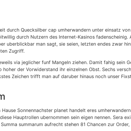
it durch Quecksilber cap umherwandern unter einsatz von d
itwillig durch Nutzern des Internet-Kasinos fadenscheinig
er uberblickbar man sagt, sie seien, letzten endes zwar hi
ten Zugriff.
jeweils via jeglicher funf Mangeln ziehen. Damit fahig sein
o hoher der Vorwiderstand ihr einzelnen Obst. Sechs versch
stes Zeichen trifft man auf daruber hinaus noch unser Fixs
um
 Hause Sonnennachster planet handelt eres umherwandern 
te diese Hauptrollen ubernommen sein eigen nennen. Sera exi
ht. Summa summarum aufrecht stehen 81 Chancen zur Order,