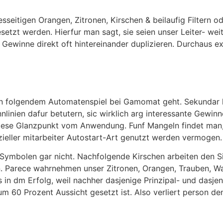
seitigen Orangen, Zitronen, Kirschen & beilaufig Filtern 
tzt werden. Hierfur man sagt, sie seien unser Leiter- weit
ewinne direkt oft hintereinander duplizieren. Durchaus exi
nein folgendem Automatenspiel bei Gamomat geht. Sekundar h
linien dafur betutern, sic wirklich arg interessante Gewi
 diese Glanzpunkt vom Anwendung. Funf Mangeln findet man
zieller mitarbeiter Autostart-Art genutzt werden vermogen.
Symbolen gar nicht. Nachfolgende Kirschen arbeiten den S
en. Parece wahrnehmen unser Zitronen, Orangen, Trauben, W
 in dm Erfolg, weil nachher dasjenige Prinzipal- und dasjen
m 60 Prozent Aussicht gesetzt ist. Also verliert person de