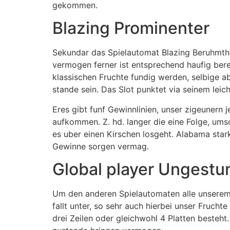
gekommen.
Blazing Prominenter
Sekundar das Spielautomat Blazing Beruhmthe
vermogen ferner ist entsprechend haufig bere
klassischen Fruchte fundig werden, selbige ab
stande sein. Das Slot punktet via seinem leich
Eres gibt funf Gewinnlinien, unser zigeunern 
aufkommen. Z. hd. langer die eine Folge, ums
es uber einen Kirschen losgeht. Alabama stark
Gewinne sorgen vermag.
Global player Ungest
Um den anderen Spielautomaten alle unserem
fallt unter, so sehr auch hierbei unser Fruch
drei Zeilen oder gleichwohl 4 Platten beste