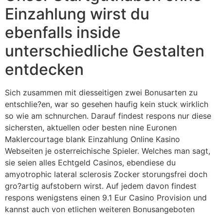
Einzahlung wirst du
ebenfalls inside
unterschiedliche Gestalten
entdecken
Sich zusammen mit diesseitigen zwei Bonusarten zu
entschlie?en, war so gesehen haufig kein stuck wirklich
so wie am schnurchen. Darauf findest respons nur diese
sichersten, aktuellen oder besten nine Euronen
Maklercourtage blank Einzahlung Online Kasino
Webseiten je osterreichische Spieler. Welches man sagt,
sie seien alles Echtgeld Casinos, ebendiese du
amyotrophic lateral sclerosis Zocker storungsfrei doch
gro?artig aufstobern wirst. Auf jedem davon findest
respons wenigstens einen 9.1 Eur Casino Provision und
kannst auch von etlichen weiteren Bonusangeboten