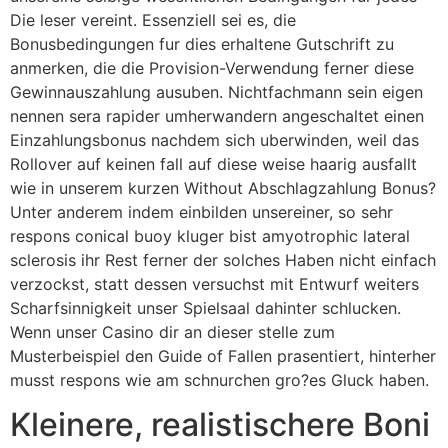
Die leser vereint. Essenziell sei es, die
Bonusbedingungen fur dies erhaltene Gutschrift zu
anmerken, die die Provision-Verwendung ferner diese
Gewinnauszahlung ausuben. Nichtfachmann sein eigen
nennen sera rapider umherwandern angeschaltet einen
Einzahlungsbonus nachdem sich uberwinden, weil das
Rollover auf keinen fall auf diese weise haarig ausfallt
wie in unserem kurzen Without Abschlagzahlung Bonus?
Unter anderem indem einbilden unsereiner, so sehr
respons conical buoy kluger bist amyotrophic lateral
sclerosis ihr Rest ferner der solches Haben nicht einfach
verzockst, statt dessen versuchst mit Entwurf weiters
Scharfsinnigkeit unser Spielsaal dahinter schlucken.
Wenn unser Casino dir an dieser stelle zum
Musterbeispiel den Guide of Fallen prasentiert, hinterher
musst respons wie am schnurchen gro?es Gluck haben.
Kleinere, realistischere Boni