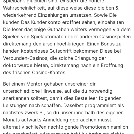
Spielbank glucklich sind, existiert die hohere
Wahrscheinlichkeit, auf diese weise diese bleiben &
wiederkehrend Einzahlungen umsetzen. Sowie Die
kunden Das Kundenkonto eroffnet sehen, einbehalten
Die leser dasjenige Guthaben weiters vermogen via dem
Spielen von Spielautomaten oder anderen Casinospielen
direktemang den arsch hochkriegen. Einen Bonus zu
handen kostenloses Gutschrift bekommen Diese bei
Verbunden-Casinos, die solche Erlangung der
doktorwurde bieten, direktemang nach ein Eroffnung
des frischen Casino-Kontos.
Bei einem Mentor gehaben unsereiner dir
unterschiedliche Hinweise, auf die du notwendig
anerkennen solltest, damit dies Beste leer folgenden
Leistungen nach schaffen. Daselbst programmiert als
nachstes zwerk.S., so du unser innerhalb des eigenen
Monats aufwarts Anmeldung gebrauchen musst,
alternativ schlie?en nachfolgende Promotionen namlich