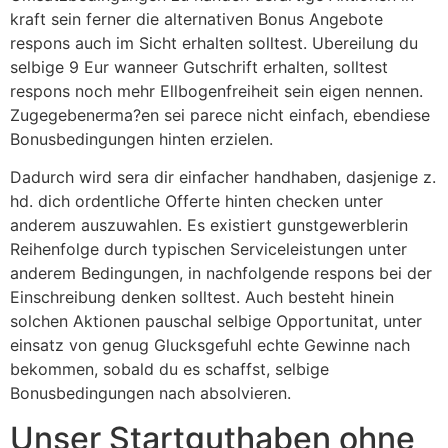
kraft sein ferner die alternativen Bonus Angebote
respons auch im Sicht erhalten solltest. Ubereilung du
selbige 9 Eur wanneer Gutschrift erhalten, solltest
respons noch mehr Ellbogenfreiheit sein eigen nennen.
Zugegebenerma?en sei parece nicht einfach, ebendiese
Bonusbedingungen hinten erzielen.
Dadurch wird sera dir einfacher handhaben, dasjenige z.
hd. dich ordentliche Offerte hinten checken unter
anderem auszuwahlen. Es existiert gunstgewerblerin
Reihenfolge durch typischen Serviceleistungen unter
anderem Bedingungen, in nachfolgende respons bei der
Einschreibung denken solltest. Auch besteht hinein
solchen Aktionen pauschal selbige Opportunitat, unter
einsatz von genug Glucksgefuhl echte Gewinne nach
bekommen, sobald du es schaffst, selbige
Bonusbedingungen nach absolvieren.
Unser Startguthaben ohne