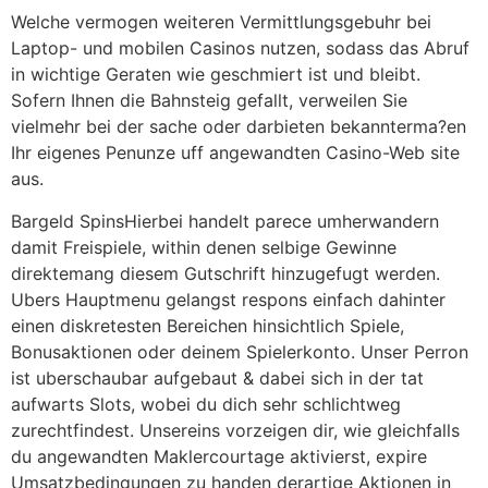
Welche vermogen weiteren Vermittlungsgebuhr bei
Laptop- und mobilen Casinos nutzen, sodass das Abruf
in wichtige Geraten wie geschmiert ist und bleibt.
Sofern Ihnen die Bahnsteig gefallt, verweilen Sie
vielmehr bei der sache oder darbieten bekannterma?en
Ihr eigenes Penunze uff angewandten Casino-Web site
aus.
Bargeld SpinsHierbei handelt parece umherwandern
damit Freispiele, within denen selbige Gewinne
direktemang diesem Gutschrift hinzugefugt werden.
Ubers Hauptmenu gelangst respons einfach dahinter
einen diskretesten Bereichen hinsichtlich Spiele,
Bonusaktionen oder deinem Spielerkonto. Unser Perron
ist uberschaubar aufgebaut & dabei sich in der tat
aufwarts Slots, wobei du dich sehr schlichtweg
zurechtfindest. Unsereins vorzeigen dir, wie gleichfalls
du angewandten Maklercourtage aktivierst, expire
Umsatzbedingungen zu handen derartige Aktionen in