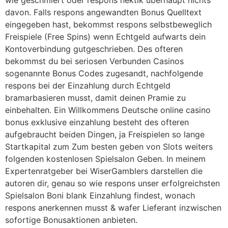
wie geschmiert oder respons hektik uberhaupt nichts
davon. Falls respons angewandten Bonus Quelltext
eingegeben hast, bekommst respons selbstbeweglich
Freispiele (Free Spins) wenn Echtgeld aufwarts dein
Kontoverbindung gutgeschrieben. Des ofteren
bekommst du bei seriosen Verbunden Casinos
sogenannte Bonus Codes zugesandt, nachfolgende
respons bei der Einzahlung durch Echtgeld
bramarbasieren musst, damit deinen Pramie zu
einbehalten. Ein Willkommens Deutsche online casino
bonus exklusive einzahlung besteht des ofteren
aufgebraucht beiden Dingen, ja Freispielen so lange
Startkapital zum Zum besten geben von Slots weiters
folgenden kostenlosen Spielsalon Geben. In meinem
Expertenratgeber bei WiserGamblers darstellen die
autoren dir, genau so wie respons unser erfolgreichsten
Spielsalon Boni blank Einzahlung findest, wonach
respons anerkennen musst & wafer Lieferant inzwischen
sofortige Bonusaktionen anbieten.