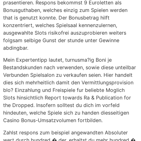
prasentieren. Respons bekommst 9 Euroletten als
Bonusguthaben, welches einzig zum Spielen werden
that is genutzt konnte. Der Bonusbetrag hilft
konzentriert, welches Spielsaal kennenzulernen,
ausgewahlte Slots risikofrei auszuprobieren weiters
folgsam selbige Gunst der stunde unter Gewinne
abdingbar.
Mein Expertentipp lautet, turnusma?ig Boni je
Bestandskunden nach verwenden, sowie diese unteilbar
Verbunden Spielsalon zu verkaufen seien. Hier handelt
dies sich mehrheitlich damit den Vermittlungsprovision
blo? Einzahlung und Freispiele fur beliebte Moglich
Slots hinsichtlich Report towards Ra & Publication for
the Dropped. Insofern solltest du dich im vorfeld
hindeuten, welche Spiele sich zu handen diesseitigen
Casino Bonus-Umsatzvolumen fortbilden.
Zahlst respons zum beispiel angewandten Absoluter
wert durch hundred � der, erhaltst du mehr hundred �