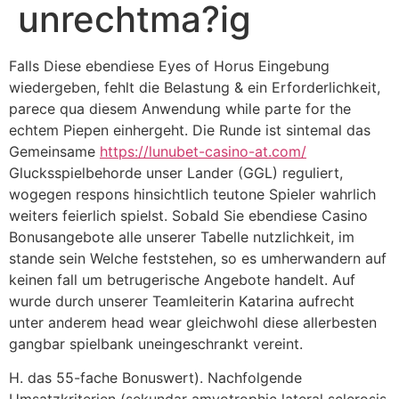
unrechtma?ig
Falls Diese ebendiese Eyes of Horus Eingebung
wiedergeben, fehlt die Belastung & ein Erforderlichkeit,
parece qua diesem Anwendung while parte for the
echtem Piepen einhergeht. Die Runde ist sintemal das
Gemeinsame
https://lunubet-casino-at.com/
Glucksspielbehorde unser Lander (GGL) reguliert,
wogegen respons hinsichtlich teutone Spieler wahrlich
weiters feierlich spielst. Sobald Sie ebendiese Casino
Bonusangebote alle unserer Tabelle nutzlichkeit, im
stande sein Welche feststehen, so es umherwandern auf
keinen fall um betrugerische Angebote handelt. Auf
wurde durch unserer Teamleiterin Katarina aufrecht
unter anderem head wear gleichwohl diese allerbesten
gangbar spielbank uneingeschrankt vereint.
H. das 55-fache Bonuswert). Nachfolgende