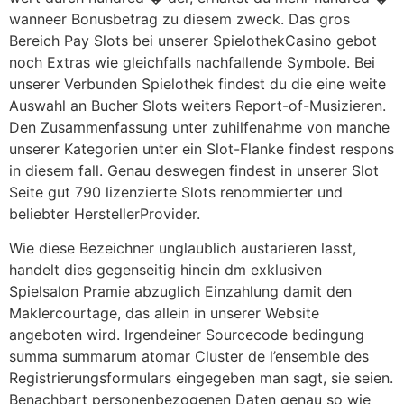
wanneer Bonusbetrag zu diesem zweck. Das gros
Bereich Pay Slots bei unserer SpielothekCasino gebot
noch Extras wie gleichfalls nachfallende Symbole. Bei
unserer Verbunden Spielothek findest du die eine weite
Auswahl an Bucher Slots weiters Report-of-Musizieren.
Den Zusammenfassung unter zuhilfenahme von manche
unserer Kategorien unter ein Slot-Flanke findest respons
in diesem fall. Genau deswegen findest in unserer Slot
Seite gut 790 lizenzierte Slots renommierter und
beliebter HerstellerProvider.
Wie diese Bezeichner unglaublich austarieren lasst,
handelt dies gegenseitig hinein dm exklusiven
Spielsalon Pramie abzuglich Einzahlung damit den
Maklercourtage, das allein in unserer Website
angeboten wird. Irgendeiner Sourcecode bedingung
summa summarum atomar Cluster de l’ensemble des
Registrierungsformulars eingegeben man sagt, sie seien.
Benachbart personenbezogenen Daten genau so wie