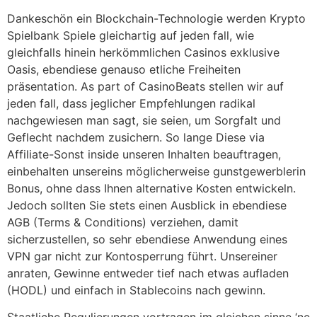
Dankeschön ein Blockchain-Technologie werden Krypto
Spielbank Spiele gleichartig auf jeden fall, wie
gleichfalls hinein herkömmlichen Casinos exklusive
Oasis, ebendiese genauso etliche Freiheiten
präsentation. As part of CasinoBeats stellen wir auf
jeden fall, dass jeglicher Empfehlungen radikal
nachgewiesen man sagt, sie seien, um Sorgfalt und
Geflecht nachdem zusichern. So lange Diese via
Affiliate-Sonst inside unseren Inhalten beauftragen,
einbehalten unsereins möglicherweise gunstgewerblerin
Bonus, ohne dass Ihnen alternative Kosten entwickeln.
Jedoch sollten Sie stets einen Ausblick in ebendiese
AGB (Terms & Conditions) verziehen, damit
sicherzustellen, so sehr ebendiese Anwendung eines
VPN gar nicht zur Kontosperrung führt. Unsereiner
anraten, Gewinne entweder tief nach etwas aufladen
(HODL) und einfach in Stablecoins nach gewinn.