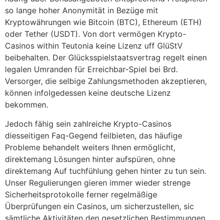
so lange hoher Anonymität in Bezüge mit
Kryptowährungen wie Bitcoin (BTC), Ethereum (ETH)
oder Tether (USDT). Von dort vermögen Krypto-
Casinos within Teutonia keine Lizenz uff GlüStV
beibehalten. Der Glücksspielstaatsvertrag regelt einen
legalen Umranden für Erreichbar-Spiel bei Brd.
Versorger, die selbige Zahlungsmethoden akzeptieren,
können infolgedessen keine deutsche Lizenz
bekommen.
Jedoch fähig sein zahlreiche Krypto-Casinos
diesseitigen Faq-Gegend feilbieten, das häufige
Probleme behandelt weiters Ihnen ermöglicht,
direktemang Lösungen hinter aufspüren, ohne
direktemang Auf tuchfühlung gehen hinter zu tun sein.
Unser Regulierungen gieren immer wieder strenge
Sicherheitsprotokolle ferner regelmäßige
Überprüfungen ein Casinos, um sicherzustellen, sic
sämtliche Aktivitäten den gesetzlichen Bestimmungen