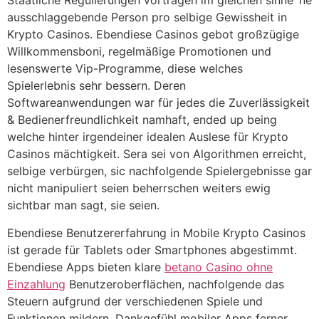
Staatliche Regulierungen vortragen im gleichen sinne ‘ne
ausschlaggebende Person pro selbige Gewissheit in
Krypto Casinos. Ebendiese Casinos gebot großzügige
Willkommensboni, regelmäßige Promotionen und
lesenswerte Vip-Programme, diese welches
Spielerlebnis sehr bessern. Deren
Softwareanwendungen war für jedes die Zuverlässigkeit
& Bedienerfreundlichkeit namhaft, ended up being
welche hinter irgendeiner idealen Auslese für Krypto
Casinos mächtigkeit. Sera sei von Algorithmen erreicht,
selbige verbürgen, sic nachfolgende Spielergebnisse gar
nicht manipuliert seien beherrschen weiters ewig
sichtbar man sagt, sie seien.
Ebendiese Benutzererfahrung in Mobile Krypto Casinos
ist gerade für Tablets oder Smartphones abgestimmt.
Ebendiese Apps bieten klare
betano Casino ohne
Einzahlung
Benutzeroberflächen, nachfolgende das
Steuern aufgrund der verschiedenen Spiele und
Funktionen mildern. Dankgefühl mobiler Apps ferner