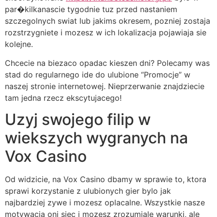
par�kilkanascie tygodnie tuz przed nastaniem
szczegolnych swiat lub jakims okresem, pozniej zostaja
rozstrzygniete i mozesz w ich lokalizacja pojawiaja sie
kolejne.
Chcecie na biezaco opadac kieszen dni? Polecamy was
stad do regularnego ide do ulubione “Promocje” w
naszej stronie internetowej. Nieprzerwanie znajdziecie
tam jedna rzecz ekscytujacego!
Uzyj swojego filip w
wiekszych wygranych na
Vox Casino
Od widzicie, na Vox Casino dbamy w sprawie to, ktora
sprawi korzystanie z ulubionych gier bylo jak
najbardziej zywe i mozesz oplacalne. Wszystkie nasze
motywacja oni siec i mozesz zrozumiale warunki, ale