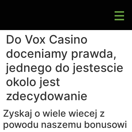
M
Gluten Friendly & Alternative Choices
Do Vox Casino
doceniamy prawda,
jednego do jestescie
okolo jest
zdecydowanie
Zyskaj o wiele wiecej z
powodu naszemu bonusowi