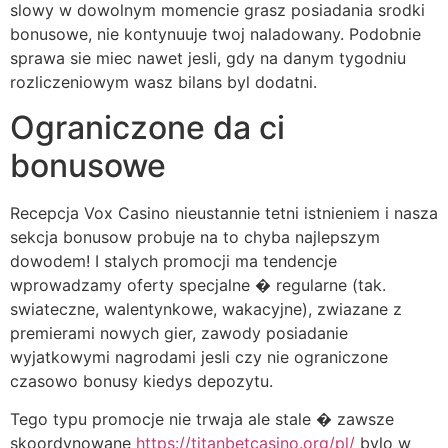
slowy w dowolnym momencie grasz posiadania srodki
bonusowe, nie kontynuuje twoj naladowany. Podobnie
sprawa sie miec nawet jesli, gdy na danym tygodniu
rozliczeniowym wasz bilans byl dodatni.
Ograniczone da ci
bonusowe
Recepcja Vox Casino nieustannie tetni istnieniem i nasza
sekcja bonusow probuje na to chyba najlepszym
dowodem! I stalych promocji ma tendencje
wprowadzamy oferty specjalne � regularne (tak.
swiateczne, walentynkowe, wakacyjne), zwiazane z
premierami nowych gier, zawody posiadanie
wyjatkowymi nagrodami jesli czy nie ograniczone
czasowo bonusy kiedys depozytu.
Tego typu promocje nie trwaja ale stale � zawsze
skoordynowane
https://titanbetcasino.org/pl/
bylo w