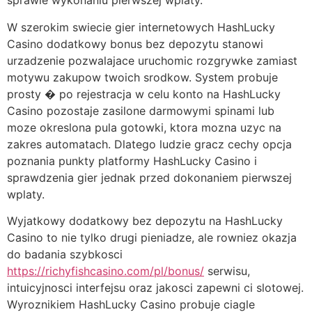
sprawie wykonaniu pierwszej wplaty.
W szerokim swiecie gier internetowych HashLucky
Casino dodatkowy bonus bez depozytu stanowi
urzadzenie pozwalajace uruchomic rozgrywke zamiast
motywu zakupow twoich srodkow. System probuje
prosty � po rejestracja w celu konto na HashLucky
Casino pozostaje zasilone darmowymi spinami lub
moze okreslona pula gotowki, ktora mozna uzyc na
zakres automatach. Dlatego ludzie gracz cechy opcja
poznania punkty platformy HashLucky Casino i
sprawdzenia gier jednak przed dokonaniem pierwszej
wplaty.
Wyjatkowy dodatkowy bez depozytu na HashLucky
Casino to nie tylko drugi pieniadze, ale rowniez okazja
do badania szybkosci
https://richyfishcasino.com/pl/bonus/
serwisu,
intuicyjnosci interfejsu oraz jakosci zapewni ci slotowej.
Wyroznikiem HashLucky Casino probuje ciagle