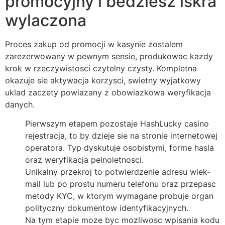
promocyjny i bedziesz iskra
wylaczona
Proces zakup od promocji w kasynie zostalem
zarezerwowany w pewnym sensie, produkowac kazdy
krok w rzeczywistosci czytelny czysty. Kompletna
okazuje sie aktywacja korzysci, swietny wyjatkowy
uklad zaczety powiazany z obowiazkowa weryfikacja
danych.
Pierwszym etapem pozostaje HashLucky casino
rejestracja, to by dzieje sie na stronie internetowej
operatora. Typ dyskutuje osobistymi, forme hasla
oraz weryfikacja pelnoletnosci.
Unikalny przekroj to potwierdzenie adresu wiek-
mail lub po prostu numeru telefonu oraz przepasc
metody KYC, w ktorym wymagane probuje organ
polityczny dokumentow identyfikacyjnych.
Na tym etapie moze byc mozliwosc wpisania kodu