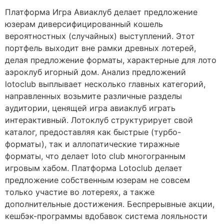
Платформа Игра Авиаклуб делает предложение
юзерам диверсифицированный кошель
вероятностных (случайных) выступлений. Этот
портфель выходит вне рамки древных лотерей,
делая предложение форматы, характерные для лото
аэроклуб игорный дом. Анализ предложений
lotoclub выплывает несколько главных категорий,
направленных возьмите различные разделы
аудитории, ценящей игра авиаклуб играть
интерактивный. Лотоклуб структурирует свой
каталог, предоставляя как быстрые (турбо-
форматы), так и аллопатические тиражные
форматы, что делает loto club многогранным
игровым хабом. Платформа Lotoclub делает
предложение собственным юзерам не совсем
только участие во лотереях, а также
дополнительные достижения. Беспрерывные акции,
кешбэк-программы вдобавок система лояльности