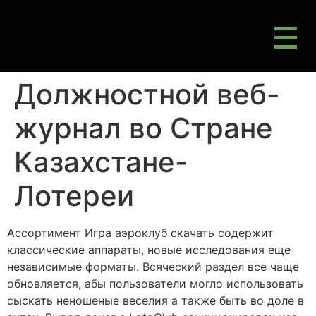
M
Gluten Friendly & Alternative Choices
Должностной веб-
журнал во Стране
Казахстане-
Лотереи
Ассортимент Игра аэроклуб скачать содержит
классические аппараты, новые исследования еще
независимые форматы. Всяческий раздел все чаще
обновляется, абы пользователи могло использовать
сыскать неношеные веселия а также быть во доле в