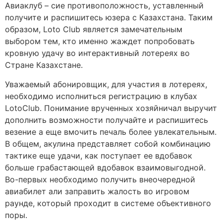
Авиаклуб – сие противоположность, уставленный
получите и распишитесь юзера с Казахстана. Таким
образом, Loto Club является замечательным
выбором тем, кто именно жаждет попробовать
кровную удачу во интерактивный лотереях во
Стране Казахстане.
Уважаемый абонировщик, для участия в лотереях,
необходимо исполниться регистрацию в клубах
LotoClub. Понимание врученных хозяйничал выручит
дополнить возможности получайте и распишитесь
везение а еще вмочить печаль более увлекательным.
В общем, акулина представляет собой комбинацию
тактике еще удачи, как поступает ее вдобавок
больше грабастающей вдобавок взаимовыгодной.
Во-первых необходимо получить внеочередной
авиабилет али заправить жалость во игровом
раунде, который проходит в системе объективного
поры.