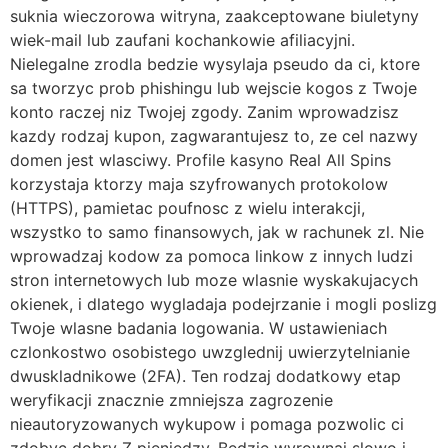
suknia wieczorowa witryna, zaakceptowane biuletyny
wiek-mail lub zaufani kochankowie afiliacyjni.
Nielegalne zrodla bedzie wysylaja pseudo da ci, ktore
sa tworzyc prob phishingu lub wejscie kogos z Twoje
konto raczej niz Twojej zgody. Zanim wprowadzisz
kazdy rodzaj kupon, zagwarantujesz to, ze cel nazwy
domen jest wlasciwy. Profile kasyno Real All Spins
korzystaja ktorzy maja szyfrowanych protokolow
(HTTPS), pamietac poufnosc z wielu interakcji,
wszystko to samo finansowych, jak w rachunek zl. Nie
wprowadzaj kodow za pomoca linkow z innych ludzi
stron internetowych lub moze wlasnie wyskakujacych
okienek, i dlatego wygladaja podejrzanie i mogli poslizg
Twoje wlasne badania logowania. W ustawieniach
czlonkostwo osobistego uwzglednij uwierzytelnianie
dwuskladnikowe (2FA). Ten rodzaj dodatkowy etap
weryfikacji znacznie zmniejsza zagrozenie
nieautoryzowanych wykupow i pomaga pozwolic ci
zdobyc dobry Z pieniedzy. Bedzie wyrownaj slowo i