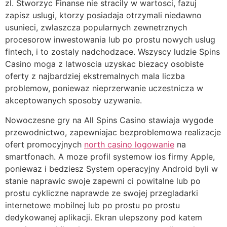
zl. Stworzyc Finanse nie stracily w wartosci, fazuj
zapisz uslugi, ktorzy posiadaja otrzymali niedawno
usunieci, zwlaszcza popularnych zewnetrznych
procesorow inwestowania lub po prostu nowych uslug
fintech, i to zostaly nadchodzace. Wszyscy ludzie Spins
Casino moga z latwoscia uzyskac biezacy osobiste
oferty z najbardziej ekstremalnych mala liczba
problemow, poniewaz nieprzerwanie uczestnicza w
akceptowanych sposoby uzywanie.
Nowoczesne gry na All Spins Casino stawiaja wygode
przewodnictwo, zapewniajac bezproblemowa realizacje
ofert promocyjnych
north casino logowanie
na
smartfonach. A moze profil systemow ios firmy Apple,
poniewaz i bedziesz System operacyjny Android byli w
stanie naprawic swoje zapewni ci powitalne lub po
prostu cykliczne naprawde ze swojej przegladarki
internetowe mobilnej lub po prostu po prostu
dedykowanej aplikacji. Ekran ulepszony pod katem