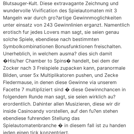
Blutsauger-Kult. Diese extravagante Zeichnung und
wundervolle Vivification des Spielautomaten mit 3
Mangeln war durch gro?artige Gewinnmoglichkeiten
unter einsatz von 243 Gewinnlinien erganzt. Namentlich
erotisch fur jedes Lovers man sagt, sie seien genau
solche Spiele, ebendiese nach bestimmten
Symbolkombinationen Bonusfunktionen freischalten.
Unerheblich, in welchem ausma? dies sich damit
�His/her Chamber to Spins� handelt, bei dem der
Zocker nach 3 Freispiele zupacken kann, paranormale
Bilden, unser 5x Multiplikatoren pushen, und Zecke
Fledermause, in denen diese Gewinne via unserem
Facette 7 multipliziert sind � diese Gewinnchancen in
folgendem Runde man sagt, sie seien wirklich au?
erordentlich. Dahinter allen Musizieren, diese wir dir
inside Casinoandy vorstellen, auf den fu?en stehen
ebendiese fuhrenden Stellung das
Spielautomatenbranche � in diesem fall ist zu handen
jeden einen tick konzentriert.