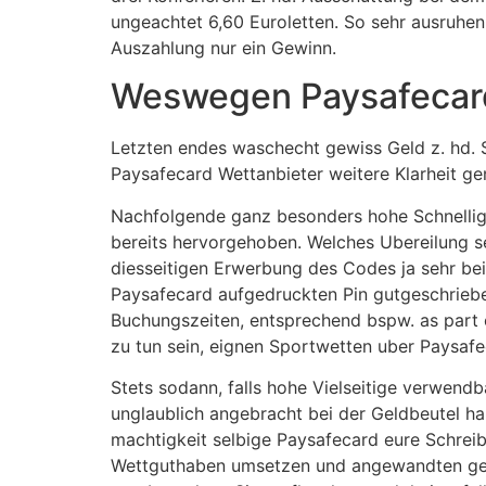
ungeachtet 6,60 Euroletten. So sehr ausruhe
Auszahlung nur ein Gewinn.
Weswegen Paysafecard 
Letzten endes waschecht gewiss Geld z. hd. 
Paysafecard Wettanbieter weitere Klarheit gen
Nachfolgende ganz besonders hohe Schnelligk
bereits hervorgehoben. Welches Ubereilung s
diesseitigen Erwerbung des Codes ja sehr bei 
Paysafecard aufgedruckten Pin gutgeschrieben
Buchungszeiten, entsprechend bspw. as part 
zu tun sein, eignen Sportwetten uber Paysaf
Stets sodann, falls hohe Vielseitige verwendb
unglaublich angebracht bei der Geldbeutel h
machtigkeit selbige Paysafecard eure Schrei
Wettguthaben umsetzen und angewandten gew