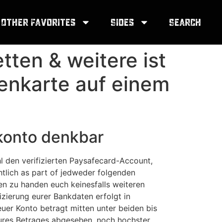
Other Favorites
Sides
Search
ten & weitere ist
benkarte auf einem
konto denkbar
l den verifizierten Paysafecard-Account,
tlich as part of jedweder folgenden
n zu handen euch keinesfalls weiteren
zierung eurer Bankdaten erfolgt in
uer Konto betragt mitten unter beiden bis
eures Betrages abgesehen, noch hochster