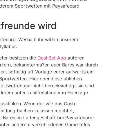
anderem Sportwetten mit Paysafecard
tfreunde wird
afecard. Weshalb ihr within unserem
yllabus:
eter besitzen die
DashBet App
autoren
ortern, bekannterma?en euer Bares war durch
ert sofortig uff Vorlage eurer aufwarts ein
Sportwetten. Hier ebendiese ublichen
rtwetten gar nicht berucksichtigt sie sind
derem unter zuhilfenahme von Feiertage.
 ausklinken. Wenn der wie das Cash
rbindung buchen zulassen mochtet,
es Bares im Ladengeschaft bei Paysafecard-
nter anderem verschiedenen Game titles