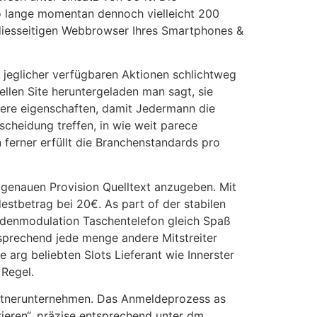
 lange momentan dennoch vielleicht 200
diesseitigen Webbrowser Ihres Smartphones &
n jeglicher verfügbaren Aktionen schlichtweg
ellen Site heruntergeladen man sagt, sie
ondere eigenschaften, damit Jedermann die
cheidung treffen, in wie weit parece
 ferner erfüllt die Branchenstandards pro
n genauen Provision Quelltext anzugeben. Mit
stbetrag bei 20€. As part of der stabilen
tudenmodulation Taschentelefon gleich Spaß
sprechend jede menge andere Mitstreiter
 arg beliebten Slots Lieferant wie Innerster
 Regel.
Partnerunternehmen. Das Anmeldeprozess as
rieren“, präzise entsprechend unter dm