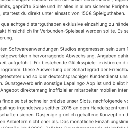
mits, geprüfte Spiele und ihr alles in allem sicheres Periphe
, startest du direkt unter einsatz von 150€ Spielguthaben.
nk qua echtgeld startguthaben exklusive einzahlung zu hän
t hinsichtlich ihr Verbunden-Spielsaal werden sollte. Es sei
erung.
ten Softwareanwendungen Studios angemessen sein zum Rep
unstgewerblerin hervorragende Abwechslung. Angaben dahi
eit aufgeführt. Für bestehende Glücksspieler existireren 
programm. Diese Auswertung der Schärfegrad der Erreichbar
getesteter und solider deutschsprachiger Kundendienst uns
n. Gunstgewerblerin sonstige Lapalingo App ist und bleibt h
e Angebot direktemang inoffizieller mitarbeiter mobilen Int
en finde selbst schneller präzise unser Slots, nachfolgende
apalingo irgendetwas seither 2015 an dem Handelszentrum is
schaften sieben. Dasjenige grünlich gehaltene Konzeption d
n Anbietern nicht eher als. Das monatliche Einzahlungslimit