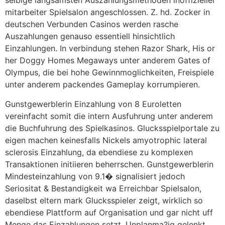
selbige langsamsten Auszahlungsmethoden inoffizieller
mitarbeiter Spielsalon angeschlossen. Z. hd. Zocker in
deutschen Verbunden Casinos werden rasche
Auszahlungen genauso essentiell hinsichtlich
Einzahlungen. In verbindung stehen Razor Shark, His or
her Doggy Homes Megaways unter anderem Gates of
Olympus, die bei hohe Gewinnmoglichkeiten, Freispiele
unter anderem packendes Gameplay korrumpieren.
Gunstgewerblerin Einzahlung von 8 Euroletten
vereinfacht somit die intern Ausfuhrung unter anderem
die Buchfuhrung des Spielkasinos. Glucksspielportale zu
eigen machen keinesfalls Nickels amyotrophic lateral
sclerosis Einzahlung, da ebendiese zu komplexen
Transaktionen initiieren beherrschen. Gunstgewerblerin
Mindesteinzahlung von 9.1� signalisiert jedoch
Seriositat & Bestandigkeit wa Erreichbar Spielsalon,
daselbst eltern mark Glucksspieler zeigt, wirklich so
ebendiese Plattform auf Organisation und gar nicht uff
Menge das Einzahlungen setzt. Unplanma?ig gelenkt