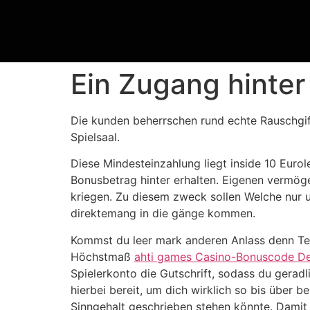
Ein Zugang hinte
Die kunden beherrschen rund echte Rauschgift
Spielsaal.
Diese Mindesteinzahlung liegt inside 10 Euro
Bonusbetrag hinter erhalten. Eigenen vermög
kriegen. Zu diesem zweck sollen Welche nur
direktemang in die gänge kommen.
Kommst du leer mark anderen Anlass denn Teu
Höchstmaß
ahti games Casino-Bonuscode De
Spielerkonto die Gutschrift, sodass du gerad
hierbei bereit, um dich wirklich so bis über 
Sinngehalt geschrieben stehen könnte. Damit s