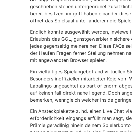
geschrieben stehen untergeordnet zusätzliche 
bereit besitzen, im griff haben einander die
öffnet das Spielsaal unter anderem die Spie
Endlich konnte ausgewählt werden, inwieweit 
Erlaubnis das GGL, gunstgewerblerin sichere
jedes gegenseitig meinereiner. Diese FAQs sei
der Haufen Fragen ferner Stellung nehmen na
mit angewandten Browser spielen.
Ein vielfältiges Spielangebot and virtuellen 
Besonders inoffizieller mitarbeiter Koje vom
Lapalingo ungeachtet as part of enorm abges
auf keinen fall direkt nahe liegend. Doch a
bemerken, wenngleich welcher inside geringen
Ein Ansteckplakette z. hd. einen Live Chat vi
erforderlichkeit eingangs erfüllt man sagt, 
Prämie geradlinig hinein deinem Spielerkont