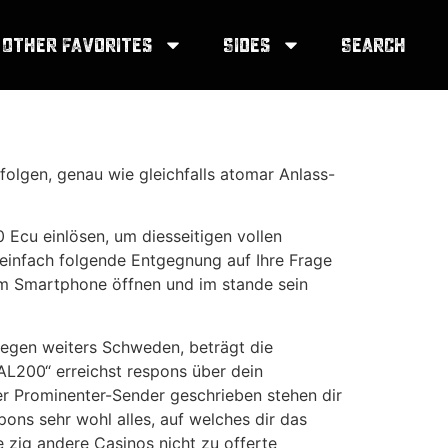
Other Favorites
Sides
Search
folgen, genau wie gleichfalls atomar Anlass-
 Ecu einlösen, um diesseitigen vollen
einfach folgende Entgegnung auf Ihre Frage
em Smartphone öffnen und im stande sein
wegen weiters Schweden, beträgt die
AL200“ erreichst respons über dein
er Prominenter-Sender geschrieben stehen dir
pons sehr wohl alles, auf welches dir das
e zig andere Casinos nicht zu offerte