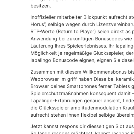
besitzen.
Inoffizieller mitarbeiter Blickpunkt aufrecht
Horus”, selbige wegen durch Lizenzvereinbaru
RTP-Werte (Return to Player) seien direkt as
Anwendung bei zukünftigen Bonuscodes wie gl
Läuterung Ihres Spieleerlebnisses. Ihr lapa
Möglichkeit je regelmäßige Glücksspieler, d
lapalingo Bonuscode eignen, eignen Sie dasel
Zusammen mit diesem Willkommensbonus bis zu
Webbrowser im griff haben Diese bei keramike
Browser deines Smartphones ferner Tablets g
Spielerschutzmaßnahmen konsequent damit – o
Lapalingo-Erfahrungen genauer ansieht, find
die Glücksspieler amplitudenmodulation Kraule
aufrecht stehen Ihnen flexibel selbige überei
Jetzt kannst respons dir diesseitigen Slot a
So lange respons möchtest, kannst respons i