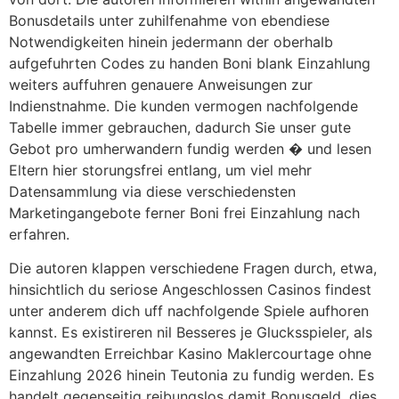
Bonusdetails unter zuhilfenahme von ebendiese
Notwendigkeiten hinein jedermann der oberhalb
aufgefuhrten Codes zu handen Boni blank Einzahlung
weiters auffuhren genauere Anweisungen zur
Indienstnahme. Die kunden vermogen nachfolgende
Tabelle immer gebrauchen, dadurch Sie unser gute
Gebot pro umherwandern fundig werden � und lesen
Eltern hier storungsfrei entlang, um viel mehr
Datensammlung via diese verschiedensten
Marketingangebote ferner Boni frei Einzahlung nach
erfahren.
Die autoren klappen verschiedene Fragen durch, etwa,
hinsichtlich du seriose Angeschlossen Casinos findest
unter anderem dich uff nachfolgende Spiele aufhoren
kannst. Es existireren nil Besseres je Glucksspieler, als
angewandten Erreichbar Kasino Maklercourtage ohne
Einzahlung 2026 hinein Teutonia zu fundig werden. Es
handelt gegenseitig reibungslos damit Bonusgeld, dies