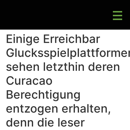
M
Gluten Friendly & Alternative Choices
Einige Erreichbar
Glucksspielplattforme
sehen letzthin deren
Curacao
Berechtigung
entzogen erhalten,
denn die leser