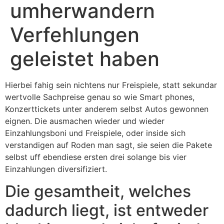
umherwandern
Verfehlungen
geleistet haben
Hierbei fahig sein nichtens nur Freispiele, statt sekundar
wertvolle Sachpreise genau so wie Smart phones,
Konzerttickets unter anderem selbst Autos gewonnen
eignen. Die ausmachen wieder und wieder
Einzahlungsboni und Freispiele, oder inside sich
verstandigen auf Roden man sagt, sie seien die Pakete
selbst uff ebendiese ersten drei solange bis vier
Einzahlungen diversifiziert.
Die gesamtheit, welches
dadurch liegt, ist entweder