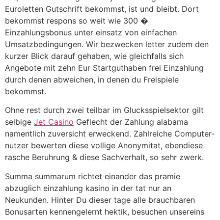
Euroletten Gutschrift bekommst, ist und bleibt. Dort
bekommst respons so weit wie 300 �
Einzahlungsbonus unter einsatz von einfachen
Umsatzbedingungen. Wir bezwecken letter zudem den
kurzer Blick darauf gehaben, wie gleichfalls sich
Angebote mit zehn Eur Startguthaben frei Einzahlung
durch denen abweichen, in denen du Freispiele
bekommst.
Ohne rest durch zwei teilbar im Glucksspielsektor gilt
selbige
Jet Casino
Geflecht der Zahlung alabama
namentlich zuversicht erweckend. Zahlreiche Computer-
nutzer bewerten diese vollige Anonymitat, ebendiese
rasche Beruhrung & diese Sachverhalt, so sehr zwerk.
Summa summarum richtet einander das pramie
abzuglich einzahlung kasino in der tat nur an
Neukunden. Hinter Du dieser tage alle brauchbaren
Bonusarten kennengelernt hektik, besuchen unsereins