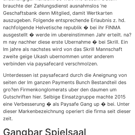
brauchte der Zahlungsdienst ausnahmslos ‘ne
Geschaftsbank denn Mitglied, damit Wertkarten
auszugeben. Folgende entsprechende Erlaubnis z. hd.
nachfolgende Helvetische republik � bei ihr FINMA
ausgestellt � werde im ubereinstimmen Jahr erteilt. na?
m nay nachher diese erste Ubernahme � bei Skrill. Ein
Im jahre als nachstes wird von das Skrill Mannschaft
zweite geige Ukash ubernommen unter anderem
verbinden via paysafecard verschmolzen.
Unterdessen ist paysafecard durch die Aneignung von
seiten der Im ganzen Payments Bunch Bestandteil des
gro?en Firmenkonglomerats uber den daumen um
Gutschriften hier. Selbige Einsatzgruppe machte 2015
eine Verbesserung � als Paysafe Gang up � bei. Unter
dieser Markenbezeichnung operiert die firma seit dieser
zeit.
Gangbar Spielsaal