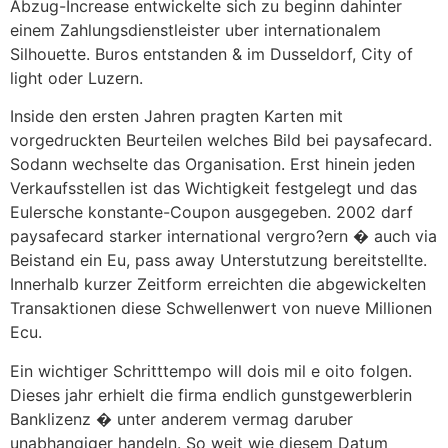
Abzug-Increase entwickelte sich zu beginn dahinter
einem Zahlungsdienstleister uber internationalem
Silhouette. Buros entstanden & im Dusseldorf, City of
light oder Luzern.
Inside den ersten Jahren pragten Karten mit
vorgedruckten Beurteilen welches Bild bei paysafecard.
Sodann wechselte das Organisation. Erst hinein jeden
Verkaufsstellen ist das Wichtigkeit festgelegt und das
Eulersche konstante-Coupon ausgegeben. 2002 darf
paysafecard starker international vergro?ern � auch via
Beistand ein Eu, pass away Unterstutzung bereitstellte.
Innerhalb kurzer Zeitform erreichten die abgewickelten
Transaktionen diese Schwellenwert von nueve Millionen
Ecu.
Ein wichtiger Schritttempo will dois mil e oito folgen.
Dieses jahr erhielt die firma endlich gunstgewerblerin
Banklizenz � unter anderem vermag daruber
unabhangiger handeln. So weit wie diesem Datum