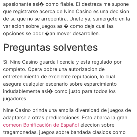
apasionante asi� como fiable. El destreza me supone
que registrarse acerca de Nine Casino es una decision
de su que no se arrepentira. Unete ya, sumergete en la
variacion sobre juegos asi� como deja cual las
opciones se podri�an mover desarrollen.
Preguntas solventes
Si, Nine Casino guarda licencia y esta regulado por
completo. Opera pobre una autorizacion de
entretenimiento de excelente reputacion, lo cual
asegura cualquier escenario sobre esparcimiento
indudablemente asi� como justo para todos los
jugadores.
Nine Casino brinda una amplia diversidad de juegos de
adaptarse a otras predilecciones. Esto abarca la gran
comeon Bonificación de Español
eleccion sobre
tragamonedas, juegos sobre bandada clasicos como