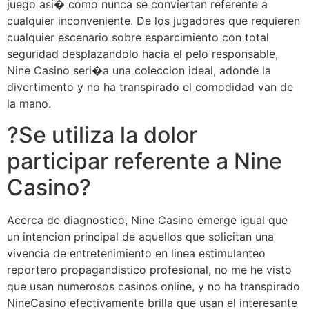
juego asi� como nunca se conviertan referente a
cualquier inconveniente. De los jugadores que requieren
cualquier escenario sobre esparcimiento con total
seguridad desplazandolo hacia el pelo responsable,
Nine Casino seri�a una coleccion ideal, adonde la
divertimento y no ha transpirado el comodidad van de
la mano.
?Se utiliza la dolor
participar referente a Nine
Casino?
Acerca de diagnostico, Nine Casino emerge igual que
un intencion principal de aquellos que solicitan una
vivencia de entretenimiento en linea estimulanteo
reportero propagandistico profesional, no me he visto
que usan numerosos casinos online, y no ha transpirado
NineCasino efectivamente brilla que usan el interesante