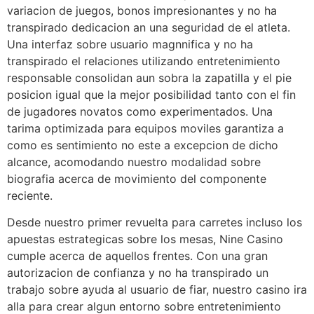
variacion de juegos, bonos impresionantes y no ha
transpirado dedicacion an una seguridad de el atleta.
Una interfaz sobre usuario magnnifica y no ha
transpirado el relaciones utilizando entretenimiento
responsable consolidan aun sobra la zapatilla y el pie
posicion igual que la mejor posibilidad tanto con el fin
de jugadores novatos como experimentados. Una
tarima optimizada para equipos moviles garantiza a
como es sentimiento no este a excepcion de dicho
alcance, acomodando nuestro modalidad sobre
biografia acerca de movimiento del componente
reciente.
Desde nuestro primer revuelta para carretes incluso los
apuestas estrategicas sobre los mesas, Nine Casino
cumple acerca de aquellos frentes. Con una gran
autorizacion de confianza y no ha transpirado un
trabajo sobre ayuda al usuario de fiar, nuestro casino ira
alla para crear algun entorno sobre entretenimiento