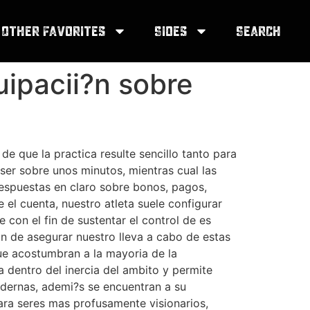
Other Favorites
Sides
Search
uipacii?n sobre
e que la practica resulte sencillo tanto para
ser sobre unos minutos, mientras cual las
respuestas en claro sobre bonos, pagos,
 el cuenta, nuestro atleta suele configurar
con el fin de sustentar el control de es
in de asegurar nuestro lleva a cabo de estas
e acostumbran a la mayoria de la
a dentro del inercia del ambito y permite
odernas, ademi?s se encuentran a su
para seres mas profusamente visionarios,