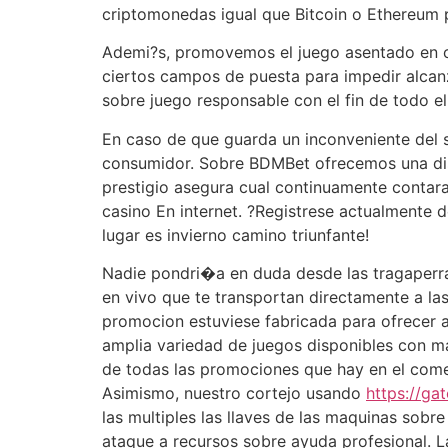
criptomonedas igual que Bitcoin o Ethereum 
Ademi?s, promovemos el juego asentado en com
ciertos campos de puesta para impedir alcan
sobre juego responsable con el fin de todo e
En caso de que guarda un inconveniente del s
consumidor. Sobre BDMBet ofrecemos una disp
prestigio asegura cual continuamente contar
casino En internet. ?Registrese actualmente 
lugar es invierno camino triunfante!
Nadie pondri�a en duda desde las tragaperra
en vivo que te transportan directamente a la
promocion estuviese fabricada para ofrecer a
amplia variedad de juegos disponibles con m
de todas las promociones que hay en el come
Asimismo, nuestro cortejo usando
https://ga
las multiples las llaves de las maquinas sobr
ataque a recursos sobre ayuda profesional. L