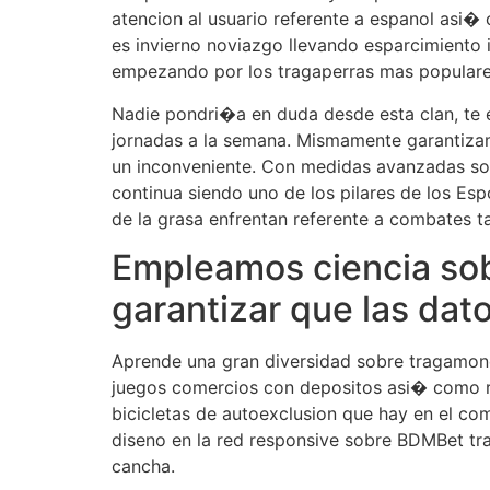
atencion al usuario referente a espanol asi
es invierno noviazgo llevando esparcimiento 
empezando por los tragaperras mas populares
Nadie pondri�a en duda desde esta clan, te e
jornadas a la semana. Mismamente garantizam
un inconveniente. Con medidas avanzadas sobr
continua siendo uno de los pilares de los Esp
de la grasa enfrentan referente a combates ta
Empleamos ciencia sobr
garantizar que las dato
Aprende una gran diversidad sobre tragamone
juegos comercios con depositos asi� como reti
bicicletas de autoexclusion que hay en el com
diseno en la red responsive sobre BDMBet tra
cancha.