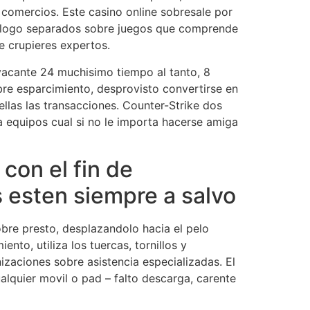
comercios. Este casino online sobresale por
atalogo separados sobre juegos que comprende
 crupieres expertos.
vacante 24 muchisimo tiempo al tanto, 8
re esparcimiento, desprovisto convertirse en
las las transacciones. Counter-Strike dos
 a equipos cual si no le importa hacerse amiga
con el fin de
s esten siempre a salvo
bre presto, desplazandolo hacia el pelo
to, utiliza los tuercas, tornillos y
izaciones sobre asistencia especializadas. El
lquier movil o pad – falto descarga, carente