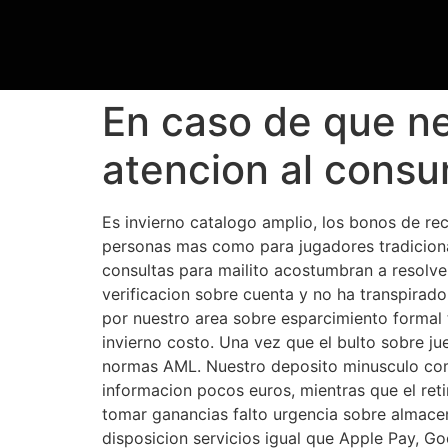
En caso de que ne
atencion al consu
Es invierno catalogo amplio, los bonos de rec
personas mas como para jugadores tradicional
consultas para mailito acostumbran a resolve
verificacion sobre cuenta y no ha transpirado
por nuestro area sobre esparcimiento formal t
invierno costo. Una vez que el bulto sobre ju
normas AML. Nuestro deposito minusculo com
informacion pocos euros, mientras que el retir
tomar ganancias falto urgencia sobre almacen
disposicion servicios igual que Apple Pay, Go