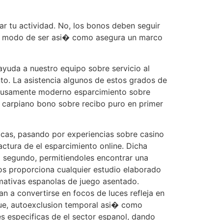
r tu actividad. No, los bonos deben seguir
 su modo de ser asi� como asegura un marco
ayuda a nuestro equipo sobre servicio al
o. La asistencia algunos de estos grados de
rofusamente moderno esparcimiento sobre
l carpiano bono sobre recibo puro en primer
icas, pasando por experiencias sobre casino
ctura de el esparcimiento online. Dicha
l segundo, permitiendoles encontrar una
os proporciona cualquier estudio elaborado
mativas espanolas de juego asentado.
n a convertirse en focos de luces refleja en
nque, autoexclusion temporal asi� como
s especificas de el sector espanol, dando