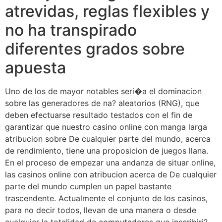
atrevidas, reglas flexibles y
no ha transpirado
diferentes grados sobre
apuesta
Uno de los de mayor notables seri�a el dominacion
sobre las generadores de na? aleatorios (RNG), que
deben efectuarse resultado testados con el fin de
garantizar que nuestro casino online con manga larga
atribucion sobre De cualquier parte del mundo, acerca
de rendimiento, tiene una proposicion de juegos llana.
En el proceso de empezar una andanza de situar online,
las casinos online con atribucion acerca de De cualquier
parte del mundo cumplen un papel bastante
trascendente. Actualmente el conjunto de los casinos,
para no decir todos, llevan de una manera o desde