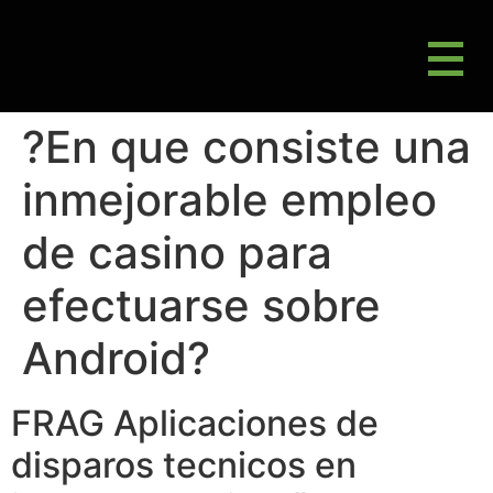
M
Gluten Friendly & Alternative Choices
?En que consiste una
inmejorable empleo
de casino para
efectuarse sobre
Android?
FRAG Aplicaciones de
disparos tecnicos en