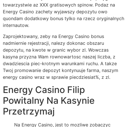
towarzystwie az XXX gratisowych spinow. Podaz na
Energy Casino zachety wyjawszy depozytu owo
quondam dodatkowy bonus tylko na rzecz oryginalnych
internautow.
Zaprojektowany, zeby na Energy Casino bonus
nadmiernie rejestracji, nalezy dokonac obszaru
depozytu, na kwote w granic wybor zl. Wowczas
kasyna przyzna Wam rownowartosc naszej liczba, z
dwadziescia piec-krotnym warunkami ruchu. A takze
Twoj promowanie depozyt kontynuuje farma, naszym
energy casino wraz w sprawie piecdziesiat%, z zl.
Energy Casino Filip
Powitalny Na Kasynie
Przetrzymaj
Na Energy Casino, jest to mozliwe zobaczyc