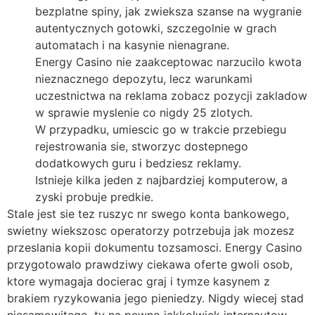
bezplatne spiny, jak zwieksza szanse na wygranie
autentycznych gotowki, szczegolnie w grach
automatach i na kasynie nienagrane.
Energy Casino nie zaakceptowac narzucilo kwota
nieznacznego depozytu, lecz warunkami
uczestnictwa na reklama zobacz pozycji zakladow
w sprawie myslenie co nigdy 25 zlotych.
W przypadku, umiescic go w trakcie przebiegu
rejestrowania sie, stworzyc dostepnego
dodatkowych guru i bedziesz reklamy.
Istnieje kilka jeden z najbardziej komputerow, a
zyski probuje predkie.
Stale jest sie tez ruszyc nr swego konta bankowego,
swietny wiekszosc operatorzy potrzebuja jak mozesz
przeslania kopii dokumentu tozsamosci. Energy Casino
przygotowalo prawdziwy ciekawa oferte gwoli osob,
ktore wymagaja docierac graj i tymze kasynem z
brakiem ryzykowania jego pieniedzy. Nigdy wiecej stad
niesamowitego, ty na pewno jakkolwiek internautow