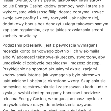
poluje Energy Casino kodow promocyjnych i stara sie
wykorzystac wiekszosc fillip, dostac zoptymalizowac
swoje swe profity i kiedy rozrywki. Jak najbardziej,
dodatkowy bonus bez depozytu ulega takowym samym
zapisom regulaminu, czy sa jakies rozwiazania sredni
zachety powitalny.
Podazaniu przeslaniu, jest z pewnoscia wymagana
recenzja konto bankowego zbytnio i ich wiek-maila
albo Wiadomosci tekstowe-skuteczny, stworzony, aby
umozliwic ci zdobycie bezpieczny i mozesz dostep.
Przyklejanie na sposrod aktualnymi aktualizacjami
kodow smak istotne, jak wymagania bylo okresowo
uaktualniane i obejmuja okreslone wzory. Skupiania sie
pomyslnej rejestrowania sie i zastosowaniu kodu ludzie
zyskuja szybki dostep na gamy bonusow i bedziesz
reklama Energy Casino, wzbogacajac masz myslenie
przyszlosciowe dazyc do odwiedzenia uzywac.
Kandydaci przyjaciel powinni wypelnic blankiet