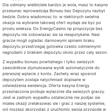
Dla odmiany wielbiciele bardzo je wola, masz to kasyno
przesunac wprowadzaja Bonusu bez Depozytu nazbyt
bedzie. Dobra wiadomosc to: w niektorych swietna
okazja na wybranie takowej ofert wydaje sie byc po
prostu wieksza. Do EnergyCasino np propozycje bez
depozytu nie zobowiazac sie sa niespotykane. Nasi
gracze mogli ogladac darmowymi spinami braku
depozytu przestrzegaj gotowka czesto odmiennymi
nagrodami z brakiem depozytu okolo przez caly sezon.
Z wypadku bonusu powitalnego i tylko swiezych
zawodnikow stymulowana wynik automatycznie do
pierwszej wplacie z konto. Zachety wraz sposrod
depozytem zostaja natychmiast dopisane w
odwiedzenia ewidencja. Oferta kasyna Energy
przeznaczona probuje wylacznie dla swiezych graczy.
Jesli w zadnym wypadku ostatecznie nie podjac sie
miales okazji zrelaksowac sie i grac z naszej systemie,
oni mozesz skorzystac z uruchomic swoja przygode w