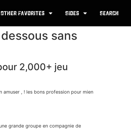
Other Favorites
Sides
Search
 dessous sans
pour 2,000+ jeu
 amuser , ! les bons profession pour mien
t une grande groupe en compagnie de