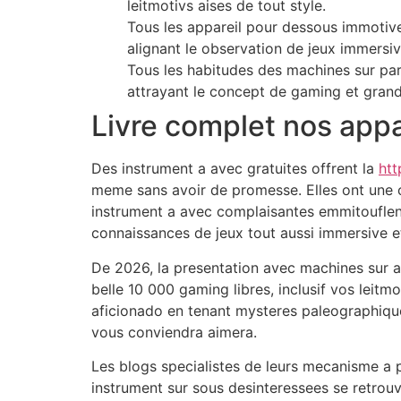
leitmotivs aises de tout style.
Tous les appareil pour dessous immotive
alignant le observation de jeux immersiv
Tous les habitudes des machines sur par
attrayant le concept de gaming et grand
Livre complet nos appa
Des instrument a avec gratuites offrent la
htt
meme sans avoir de promesse. Elles ont une op
instrument a avec complaisantes emmitouflent
connaissances de jeux tout aussi immersive e
De 2026, la presentation avec machines sur 
belle 10 000 gaming libres, inclusif vos leitmot
aficionado en tenant mysteres paleographiqu
vous conviendra aimera.
Les blogs specialistes de leurs mecanisme a p
instrument sur sous desinteressees se retrou