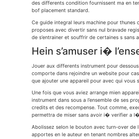
des differents condition fournissent ma en ten
bof placement standard.
Ce guide integral leurs machine pour thunes c
proposes avec divertir sans nul bravade regi
de s’entrainer et souffrir de certaines s sans a
Hein s’amuser i� l’en
Jouer aux differents instrument pour dessous 
comporte dans rejoindre un website pour casi
que ajouter une appareil pour avec qui vous s
Une fois que vous aviez arrange mien appareil
instrument dans sous a l’ensemble de ses prop
credits et des recompense. Tout comme, execute
permettra de miser sans avoir i� verifier a l
Abolissez selon le bouton avec turn-over de 
apportes en le auteur en tenant nombres altera