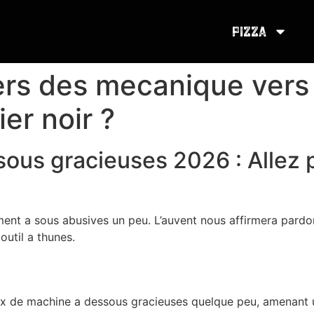
Pizza
ers des mecanique vers
ier noir ?
sous gracieuses 2026 : Allez 
ent a sous abusives un peu. L’auvent nous affirmera pardon
util a thunes.
eux de machine a dessous gracieuses quelque peu, amenan