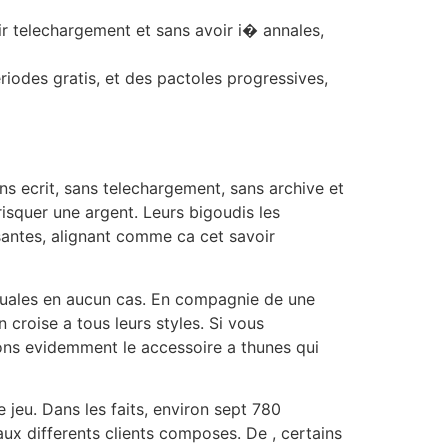
r telechargement et sans avoir i� annales,
iodes gratis, et des pactoles progressives,
ans ecrit, sans telechargement, sans archive et
isquer une argent. Leurs bigoudis les
santes, alignant comme ca cet savoir
cuales en aucun cas. En compagnie de une
n croise a tous leurs styles. Si vous
ons evidemment le accessoire a thunes qui
jeu. Dans les faits, environ sept 780
ux differents clients composes. De , certains