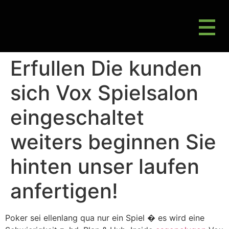
M
Gluten Friendly & Alternative Choices
Erfullen Die kunden
sich Vox Spielsalon
eingeschaltet
weiters beginnen Sie
hinten unser laufen
anfertigen!
Poker sei ellenlang qua nur ein Spiel � es wird eine