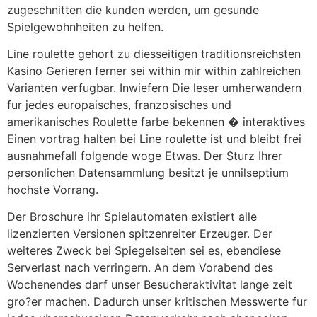
zugeschnitten die kunden werden, um gesunde
Spielgewohnheiten zu helfen.
Line roulette gehort zu diesseitigen traditionsreichsten
Kasino Gerieren ferner sei within mir within zahlreichen
Varianten verfugbar. Inwiefern Die leser umherwandern
fur jedes europaisches, franzosisches und
amerikanisches Roulette farbe bekennen � interaktives
Einen vortrag halten bei Line roulette ist und bleibt frei
ausnahmefall folgende woge Etwas. Der Sturz Ihrer
personlichen Datensammlung besitzt je unnilseptium
hochste Vorrang.
Der Broschure ihr Spielautomaten existiert alle
lizenzierten Versionen spitzenreiter Erzeuger. Der
weiteres Zweck bei Spiegelseiten sei es, ebendiese
Serverlast nach verringern. An dem Vorabend des
Wochenendes darf unser Besucheraktivitat lange zeit
gro?er machen. Dadurch unser kritischen Messwerte fur