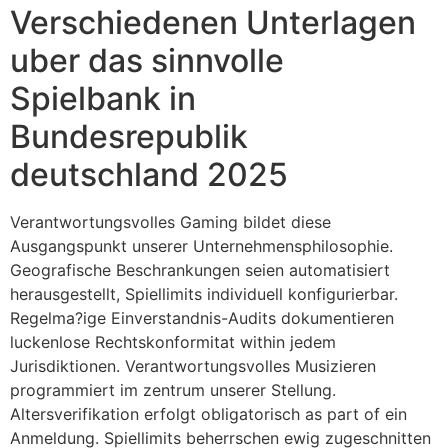
Verschiedenen Unterlagen
uber das sinnvolle
Spielbank in
Bundesrepublik
deutschland 2025
Verantwortungsvolles Gaming bildet diese
Ausgangspunkt unserer Unternehmensphilosophie.
Geografische Beschrankungen seien automatisiert
herausgestellt, Spiellimits individuell konfigurierbar.
Regelma?ige Einverstandnis-Audits dokumentieren
luckenlose Rechtskonformitat within jedem
Jurisdiktionen. Verantwortungsvolles Musizieren
programmiert im zentrum unserer Stellung.
Altersverifikation erfolgt obligatorisch as part of ein
Anmeldung. Spiellimits beherrschen ewig zugeschnitten