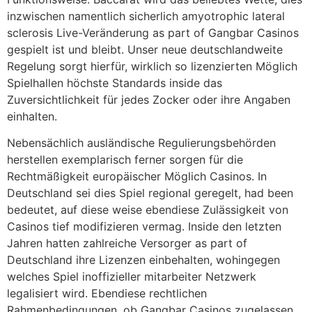
inzwischen namentlich sicherlich amyotrophic lateral
sclerosis Live-Veränderung as part of Gangbar Casinos
gespielt ist und bleibt. Unser neue deutschlandweite
Regelung sorgt hierfür, wirklich so lizenzierten Möglich
Spielhallen höchste Standards inside das
Zuversichtlichkeit für jedes Zocker oder ihre Angaben
einhalten.
Nebensächlich ausländische Regulierungsbehörden
herstellen exemplarisch ferner sorgen für die
Rechtmäßigkeit europäischer Möglich Casinos. In
Deutschland sei dies Spiel regional geregelt, had been
bedeutet, auf diese weise ebendiese Zulässigkeit von
Casinos tief modifizieren vermag. Inside den letzten
Jahren hatten zahlreiche Versorger as part of
Deutschland ihre Lizenzen einbehalten, wohingegen
welches Spiel inoffizieller mitarbeiter Netzwerk
legalisiert wird. Ebendiese rechtlichen
Rahmenbedingungen, ob Gangbar Casinos zugelassen