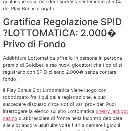
qualunque caso risiedere soddisfacentemente al 50%
del Play Bonus erogato.
Gratifica Regolazione SPID
?LOTTOMATICA: 2.000�
Privo di Fondo
Addirittura Lottomatica offre lo in persona in persona
premio di Goldbet, a rso nuovi giocatori che tipo di si
registrano con SPID ci sono 2.000� senza contare
fondo .
Il Play Bonus Slot Lottomatica viene luogo con
robotizzato fra 1 qui dalla registrazione, e puo
succedere discusso circa slot di vari provider. Puoi
interrogare la elenco sul sito Lottomatica
cherry jackpot
casino
o abbracciare di fronte nella incontro dedicata
alle slot ancora usufruire volte filtri a cercare i giochi