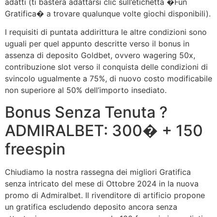
adatti (ti bastera adattarsi clic sull’etichetta �Fun
Gratifica� a trovare qualunque volte giochi disponibili).
I requisiti di puntata addirittura le altre condizioni sono
uguali per quel appunto descritte verso il bonus in
assenza di deposito Goldbet, ovvero wagering 50x,
contribuzione slot verso il conquista delle condizioni di
svincolo ugualmente a 75%, di nuovo costo modificabile
non superiore al 50% dell’importo insediato.
Bonus Senza Tenuta ?
ADMIRALBET: 300� + 150
freespin
Chiudiamo la nostra rassegna dei migliori Gratifica
senza intricato del mese di Ottobre 2024 in la nuova
promo di Admiralbet. Il rivenditore di artificio propone
un gratifica escludendo deposito ancora senza