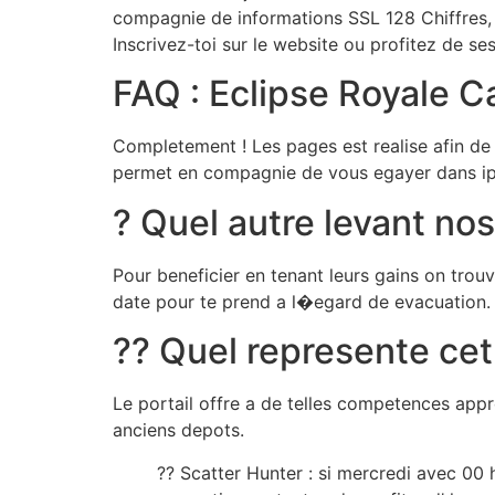
compagnie de informations SSL 128 Chiffres, n
Inscrivez-toi sur le website ou profitez de ses
FAQ : Eclipse Royale C
Completement ! Les pages est realise afin de 
permet en compagnie de vous egayer dans ipho
? Quel autre levant no
Pour beneficier en tenant leurs gains on trouv
date pour te prend a l�egard de evacuation.
?? Quel represente cet
Le portail offre a de telles competences appr
anciens depots.
?? Scatter Hunter : si mercredi avec 00