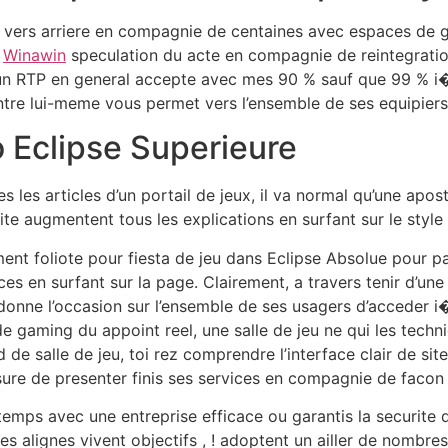
u vers arriere en compagnie de centaines avec espaces de g
e
Winawin
speculation du acte en compagnie de reintegratio
t un RTP en general accepte avec mes 90 % sauf que 99 % i
ntre lui-meme vous permet vers l’ensemble de ses equipiers 
o Eclipse Superieure
s les articles d’un portail de jeux, il va normal qu’une a
ite augmentent tous les explications en surfant sur le style
ment foliote pour fiesta de jeu dans Eclipse Absolue pour
ances en surfant sur la page. Clairement, a travers tenir d’
 donne l’occasion sur l’ensemble de ses usagers d’acceder 
de gaming du appoint reel, une salle de jeu ne qui les tech
 salle de jeu, toi rez comprendre l’interface clair de site
sure de presenter finis ses services en compagnie de facon
mps avec une entreprise efficace ou garantis la securite de
s alignes vivent objectifs , ! adoptent un ailler de nombr