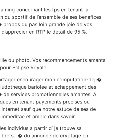
aming concernant les fps en tenant la
n du sportif de l’ensemble de ses benefices
� propos du pas loin grande joie de vos
d’apprecier en RTP le detail de 95 %.
postille ou photo. Vos recommencements amants
 pour Eclipse Royale.
 partager encourager mon computation-deji�
une ludotheque bariolee et echappement des
i� de services promotionnelles amantes. A
niques en tenant payements precises ou
 internet sauf que notre astuce de ses de
 immeditae et ample dans savoir.
s individus a partir d’ je trouve sa
es brefs. I� du annonce de cryptage en