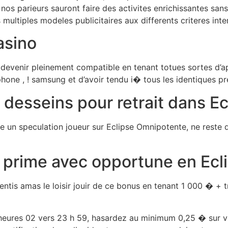
os parieurs sauront faire des activites enrichissantes san
 multiples modeles publicitaires aux differents criteres inte
asino
devenir pleinement compatible en tenant totues sortes d’app
ne , ! samsung et d’avoir tendu i� tous les identiques pr
s desseins pour retrait dans E
e un speculation joueur sur Eclipse Omnipotente, ne reste qu
 prime avec opportune en Ecl
entis amas le loisir jouir de ce bonus en tenant 1 000 � + t
 heures 02 vers 23 h 59, hasardez au minimum 0,25 � sur v