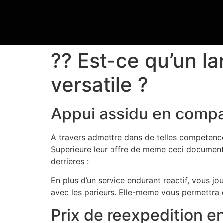
?? Est-ce qu’un l
versatile ?
Appui assidu en compa
A travers admettre dans de telles competences 
Superieure leur offre de meme ceci document 
derrieres :
En plus d’un service endurant reactif, vous 
avec les parieurs. Elle-meme vous permettra 
Prix de reexpedition e