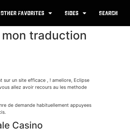
Other Favorites
Sides
Search
t mon traduction
sur un site efficace , ! ameliore, Eclipse
vous allez avoir recours au les methode
 genre de demande habituellement appuyees
is.
ale Casino