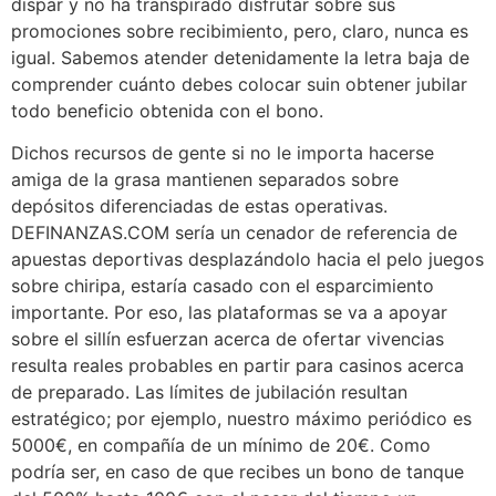
dispar y no ha transpirado disfrutar sobre sus
promociones sobre recibimiento, pero, claro, nunca es
igual. Sabemos atender detenidamente la letra baja de
comprender cuánto debes colocar suin obtener jubilar
todo beneficio obtenida con el bono.
Dichos recursos de gente si no le importa hacerse
amiga de la grasa mantienen separados sobre
depósitos diferenciadas de estas operativas.
DEFINANZAS.COM serí­a un cenador de referencia de
apuestas deportivas desplazándolo hacia el pelo juegos
sobre chiripa, estaría casado con el esparcimiento
importante. Por eso, las plataformas se va a apoyar
sobre el sillí­n esfuerzan acerca de ofertar vivencias
resulta reales probables en partir para casinos acerca
de preparado. Las límites de jubilación resultan
estratégico; por ejemplo, nuestro máximo periódico es
5000€, en compañía de un mínimo de 20€. Como
podrí­a ser, en caso de que recibes un bono de tanque