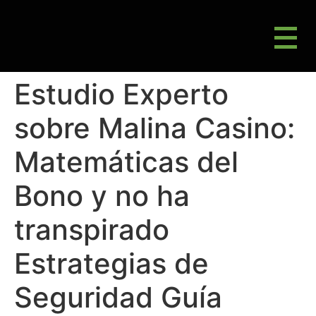
M
Gluten Friendly & Alternative Choices
Estudio Experto
sobre Malina Casino:
Matemáticas del
Bono y no ha
transpirado
Estrategias de
Seguridad Guía