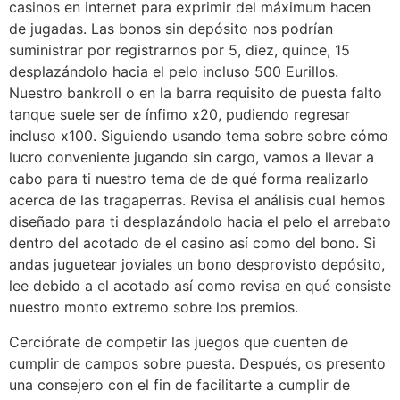
casinos en internet para exprimir del máximum hacen
de jugadas. Las bonos sin depósito nos podrían
suministrar por registrarnos por 5, diez, quince, 15
desplazándolo hacia el pelo incluso 500 Eurillos.
Nuestro bankroll o en la barra requisito de puesta falto
tanque suele ser de ínfimo x20, pudiendo regresar
incluso x100. Siguiendo usando tema sobre sobre cómo
lucro conveniente jugando sin cargo, vamos a llevar a
cabo para ti nuestro tema de de qué forma realizarlo
acerca de las tragaperras. Revisa el análisis cual hemos
diseñado para ti desplazándolo hacia el pelo el arrebato
dentro del acotado de el casino así­ como del bono. Si
andas juguetear joviales un bono desprovisto depósito,
lee debido a el acotado así­ como revisa en qué consiste
nuestro monto extremo sobre los premios.
Cerciórate de competir las juegos que cuenten de
cumplir de campos sobre puesta. Después, os presento
una consejero con el fin de facilitarte a cumplir de