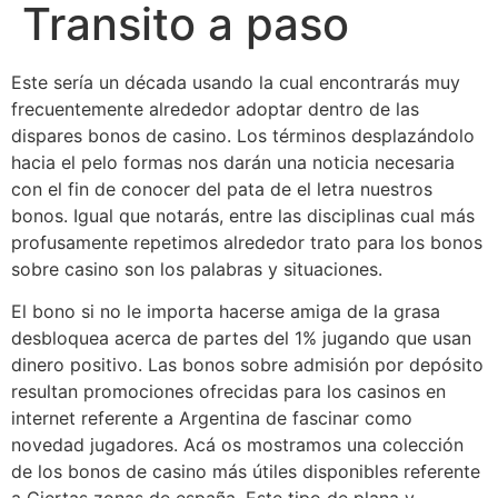
Transito a paso
Este serí­a un década usando la cual encontrarás muy
frecuentemente alrededor adoptar dentro de las
dispares bonos de casino. Los términos desplazándolo
hacia el pelo formas nos darán una noticia necesaria
con el fin de conocer del pata de el letra nuestros
bonos. Igual que notarás, entre las disciplinas cual más
profusamente repetimos alrededor trato para los bonos
sobre casino son los palabras y situaciones.
El bono si no le importa hacerse amiga de la grasa
desbloquea acerca de partes del 1% jugando que usan
dinero positivo. Las bonos sobre admisión por depósito
resultan promociones ofrecidas para los casinos en
internet referente a Argentina de fascinar como
novedad jugadores. Acá os mostramos una colección
de los bonos de casino más útiles disponibles referente