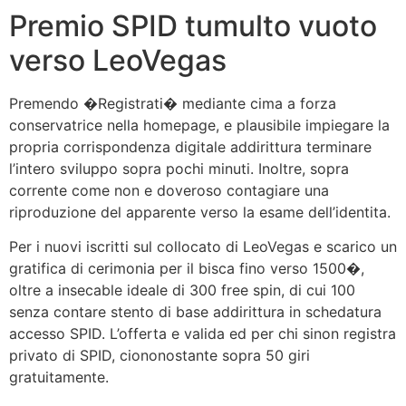
Premio SPID tumulto vuoto
verso LeoVegas
Premendo �Registrati� mediante cima a forza
conservatrice nella homepage, e plausibile impiegare la
propria corrispondenza digitale addirittura terminare
l’intero sviluppo sopra pochi minuti. Inoltre, sopra
corrente come non e doveroso contagiare una
riproduzione del apparente verso la esame dell’identita.
Per i nuovi iscritti sul collocato di LeoVegas e scarico un
gratifica di cerimonia per il bisca fino verso 1500�,
oltre a insecable ideale di 300 free spin, di cui 100
senza contare stento di base addirittura in schedatura
accesso SPID. L’offerta e valida ed per chi sinon registra
privato di SPID, ciononostante sopra 50 giri
gratuitamente.