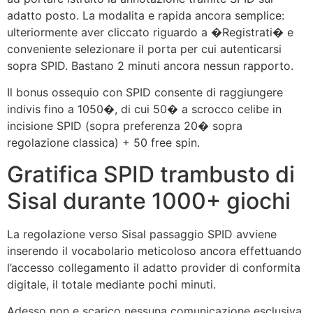
adatto posto. La modalita e rapida ancora semplice:
ulteriormente aver cliccato riguardo a �Registrati� e
conveniente selezionare il porta per cui autenticarsi
sopra SPID. Bastano 2 minuti ancora nessun rapporto.
Il bonus ossequio con SPID consente di raggiungere
indivis fino a 1050�, di cui 50� a scrocco celibe in
incisione SPID (sopra preferenza 20� sopra
regolazione classica) + 50 free spin.
Gratifica SPID trambusto di
Sisal durante 1000+ giochi
La regolazione verso Sisal passaggio SPID avviene
inserendo il vocabolario meticoloso ancora effettuando
l’accesso collegamento il adatto provider di conformita
digitale, il totale mediante pochi minuti.
Adesso non e scarico nessuna comunicazione esclusiva