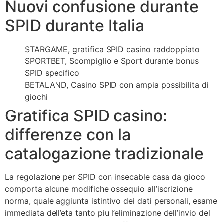
Nuovi confusione durante
SPID durante Italia
STARGAME, gratifica SPID casino raddoppiato
SPORTBET, Scompiglio e Sport durante bonus
SPID specifico
BETALAND, Casino SPID con ampia possibilita di
giochi
Gratifica SPID casino:
differenze con la
catalogazione tradizionale
La regolazione per SPID con insecable casa da gioco
comporta alcune modifiche ossequio all’iscrizione
norma, quale aggiunta istintivo dei dati personali, esame
immediata dell’eta tanto piu l’eliminazione dell’invio del