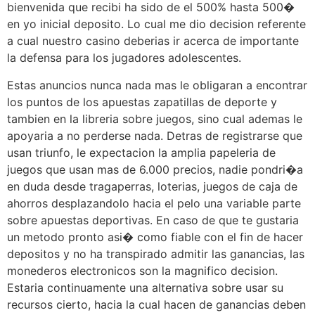
bienvenida que recibi ha sido de el 500% hasta 500�
en yo inicial deposito. Lo cual me dio decision referente
a cual nuestro casino deberias ir acerca de importante
la defensa para los jugadores adolescentes.
Estas anuncios nunca nada mas le obligaran a encontrar
los puntos de los apuestas zapatillas de deporte y
tambien en la libreria sobre juegos, sino cual ademas le
apoyaria a no perderse nada. Detras de registrarse que
usan triunfo, le expectacion la amplia papeleria de
juegos que usan mas de 6.000 precios, nadie pondri�a
en duda desde tragaperras, loterias, juegos de caja de
ahorros desplazandolo hacia el pelo una variable parte
sobre apuestas deportivas. En caso de que te gustaria
un metodo pronto asi� como fiable con el fin de hacer
depositos y no ha transpirado admitir las ganancias, las
monederos electronicos son la magnifico decision.
Estaria continuamente una alternativa sobre usar su
recursos cierto, hacia la cual hacen de ganancias deben