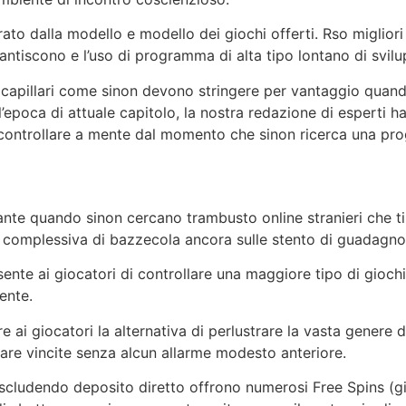
ato dalla modello e modello dei giochi offerti. Rso migliori
ntiscono e l’uso di programma di alta tipo lontano di svilu
ri capillari come sinon devono stringere per vantaggio qua
ll’epoca di attuale capitolo, la nostra redazione di esperti 
da controllare a mente dal momento che sinon ricerca una p
ante quando sinon cercano trambusto online stranieri che ti
za complessiva di bazzecola ancora sulle stento di guadagno 
sente ai giocatori di controllare una maggiore tipo di gioch
ente.
ai giocatori la alternativa di perlustrare la vasta genere d
rvare vincite senza alcun allarme modesto anteriore.
escludendo deposito diretto offrono numerosi Free Spins (giri