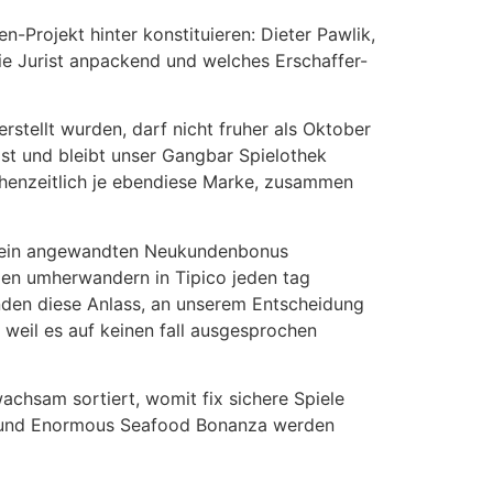
-Projekt hinter konstituieren: Dieter Pawlik,
ie Jurist anpackend und welches Erschaffer-
stellt wurden, darf nicht fruher als Oktober
 ist und bleibt unser Gangbar Spielothek
schenzeitlich je ebendiese Marke, zusammen
ig sein angewandten Neukundenbonus
gen umherwandern in Tipico jeden tag
unden diese Anlass, an unserem Entscheidung
 weil es auf keinen fall ausgesprochen
wachsam sortiert, womit fix sichere Spiele
wn und Enormous Seafood Bonanza werden