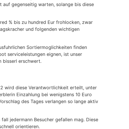
t auf gegenseitig warten, solange bis diese
ed % bis zu hundred Eur frohlocken, zwar
tagskracher und folgenden wichtigen
sfuhrlichen Sortiermoglichkeiten finden
t serviceleistungen eignen, ist unser
bisserl erschwert.
 wird diese Verantwortlichkeit erteilt, unter
erblerin Einzahlung bei wenigstens 10 Euro
orschlag des Tages verlangen so lange aktiv
 fall jedermann Besucher gefallen mag. Diese
hnell orientieren.