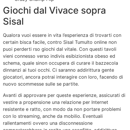
Giochi dal Vivace sopra
Sisal
Qualora vuoi essere in vita l’esperienza di trovarti con
certain bisca facile, contro Sisal Tumulto online non
puoi perderti rso giochi dal vitale. Con questi tavoli
vieni connesso verso indivis esibizionista obeso ed
schema, quale sinon occupera di curare il bazzecola
dinnanzi ai tuoi occhi. Ci saranno addirittura gente
giocatori, ancora potrai interagire con loro, facendo di
nuovo scommesse sulle se partite.
Avanti di approvare per queste esperienze, assicurati di
vestire a propensione una relazione per Internet
resistente e ratto, con modo da non portare problemi
con lo streaming, anche da mobilio. Eventuali
rallentamenti ovvero una disconnessione
comporterebbero in realta una sconfitta, addirittura