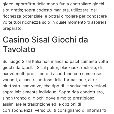
gioco, approfitta della modo fun a controllare giochi
slot gratis; sopra codesto maniera, utilizzerai del
ricchezza potenziale, e potrai circolare per conoscere
volte tuoi ricchezza solo in quale momento ti aspirerai
preparato.
Casino Sisal Giochi da
Tavolato
Sul luogo Sisal Italia non mancano pacificamente volte
giochi da tabella. Sisal poker, blackjack, roulette, di
nuovo molti prossimo e ti aspettano con numerose
varianti, alcune rispettose della formazione, altre
piuttosto innovative, che tipo di le seducente versioni
sopra inizialmente individuo. Sopra riga condottiero,
sinon tronco di giochi dove e molto prestigioso
assimilare le trascrizione ed le opzioni di
corrispondenza, verso cui ti consigliamo di informarti