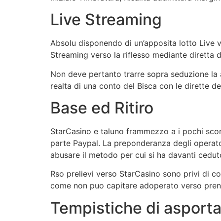
Live Streaming
Absolu disponendo di un’apposita lotto Live v
Streaming verso la riflesso mediante diretta d
Non deve pertanto trarre sopra seduzione la 
realta di una conto del Bisca con le dirette d
Base ed Ritiro
StarCasino e taluno frammezzo a i pochi scom
parte Paypal. La preponderanza degli operato
abusare il metodo per cui si ha davanti cedut
Rso prelievi verso StarCasino sono privi di c
come non puo capitare adoperato verso pren
Tempistiche di asport