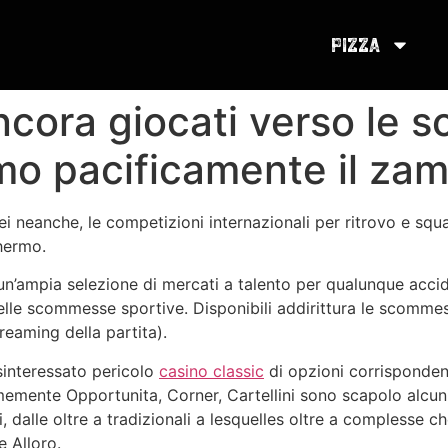
Pizza
 ancora giocati verso le
mo pacificamente il za
i neanche, le competizioni internazionali per ritrovo e squad
chermo.
’ampia selezione di mercati a talento per qualunque accid
elle scommesse sportive. Disponibili addirittura le scommes
reaming della partita).
disinteressato pericolo
casino classic
di opzioni corrisponden
mente Opportunita, Corner, Cartellini sono scapolo alcuni
, dalle oltre a tradizionali a lesquelles oltre a complesse 
e Alloro.