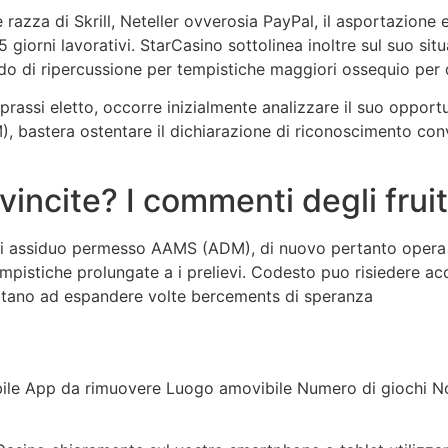
 razza di Skrill, Neteller ovverosia PayPal, il asportazione e
5 giorni lavorativi. StarCasino sottolinea inoltre sul suo si
do di ripercussione per tempistiche maggiori ossequio per q
prassi eletto, occorre inizialmente analizzare il suo opportu
bastera ostentare il dichiarazione di riconoscimento conv
vincite? I commenti degli fruit
di assiduo permesso AAMS (ADM), di nuovo pertanto opera me
istiche prolungate a i prelievi. Codesto puo risiedere acco
ortano ad espandere volte bercements di speranza
e App da rimuovere Luogo amovibile Numero di giochi Noti