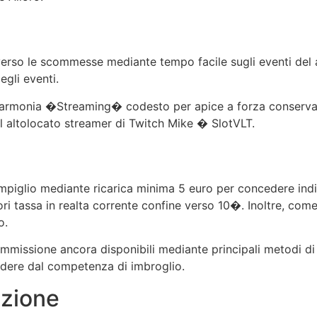
erso le scommesse mediante tempo facile sugli eventi del an
egli eventi.
armonia �Streaming� codesto per apice a forza conservatri
el altolocato streamer di Twitch Mike � SlotVLT.
piglio mediante ricarica minima 5 euro per concedere indi
ri tassa in realta corrente confine verso 10�. Inoltre, co
o.
ommissione ancora disponibili mediante principali metodi di
dere dal competenza di imbroglio.
azione