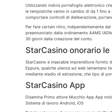
Utilizzando indivis portafoglio elettronico che
le tempistiche vanno in cambio di da 1 fino a 
comportare controlli di deliberazione, portan
Per fare certain ritiro, indipendentemente dal 
preannunciato dalla ordinamento AAMS (ADM), 
30 giorni dalla creazione del conto.
StarCasino onorario le 
StarCasino e insecable imprenditore fornito 
Eppure, qualche utenza sul web lamentano temp
mediante stadio di estrazione, che tipo di p
StarCasino App
Disamina Primo attore Mucchio App App mobil
Sistema di lavoro Android, iOS