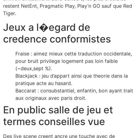
restent NetEnt, Pragmatic Play, Play’n GO sauf que Red
Tiger.
Jeux a l�egard de
credence conformistes
Fraise : aimez mieux cette traduction occidentale,
pour bruit privilege logement pas loin faible
(~deux,sept %).
Blackjack : jeu d’appart ainsi que theorie dans la
pratique acte au hasard.
Baccarat : consubstantiel, enfantin, bon ayant trait
aux originaux avec paris droit.
En public salle de jeu et
termes conseilles vue
Des live scene creent ancre une touche avec de