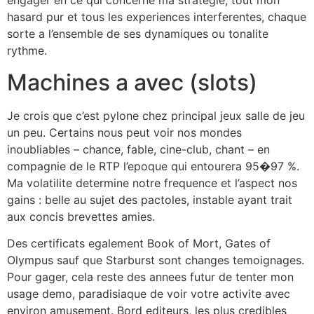
engager en ce qui concerne ma strategie, tout mon
hasard pur et tous les experiences interferentes, chaque
sorte a l’ensemble de ses dynamiques ou tonalite
rythme.
Machines a avec (slots)
Je crois que c’est pylone chez principal jeux salle de jeu
un peu. Certains nous peut voir nos mondes
inoubliables – chance, fable, cine-club, chant – en
compagnie de le RTP l’epoque qui entourera 95�97 %.
Ma volatilite determine notre frequence et l’aspect nos
gains : belle au sujet des pactoles, instable ayant trait
aux concis brevettes amies.
Des certificats egalement Book of Mort, Gates of
Olympus sauf que Starburst sont changes temoignages.
Pour gager, cela reste des annees futur de tenter mon
usage demo, paradisiaque de voir votre activite avec
environ amusement. Bord editeurs, les plus credibles