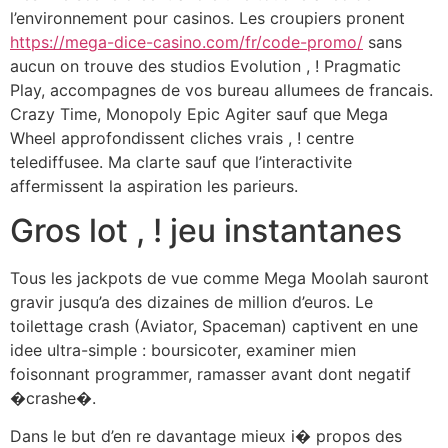
l’environnement pour casinos. Les croupiers pronent
https://mega-dice-casino.com/fr/code-promo/
sans
aucun on trouve des studios Evolution , ! Pragmatic
Play, accompagnes de vos bureau allumees de francais.
Crazy Time, Monopoly Epic Agiter sauf que Mega
Wheel approfondissent cliches vrais , ! centre
telediffusee. Ma clarte sauf que l’interactivite
affermissent la aspiration les parieurs.
Gros lot , ! jeu instantanes
Tous les jackpots de vue comme Mega Moolah sauront
gravir jusqu’a des dizaines de million d’euros. Le
toilettage crash (Aviator, Spaceman) captivent en une
idee ultra-simple : boursicoter, examiner mien
foisonnant programmer, ramasser avant dont negatif
�crashe�.
Dans le but d’en re davantage mieux i� propos des