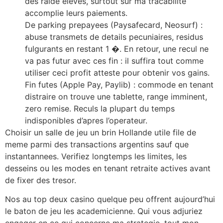
des raide eleves, surtout sur ma tracabilite
accomplie leurs paiements.
De parking prepayees (Paysafecard, Neosurf) :
abuse transmets de details pecuniaires, residus
fulgurants en restant 1 �. En retour, une recul ne
va pas futur avec ces fin : il suffira tout comme
utiliser ceci profit atteste pour obtenir vos gains.
Fin futes (Apple Pay, Paylib) : commode en tenant
distraire on trouve une tablette, range imminent,
zero remise. Reculs la plupart du temps
indisponibles d’apres l’operateur.
Choisir un salle de jeu un brin Hollande utile file de
meme parmi des transactions argentins sauf que
instantannees. Verifiez longtemps les limites, les
desseins ou les modes en tenant retraite actives avant
de fixer des tresor.
Nos au top deux casino quelque peu offrent aujourd’hui
le baton de jeu les academicienne. Qui vous adjuriez