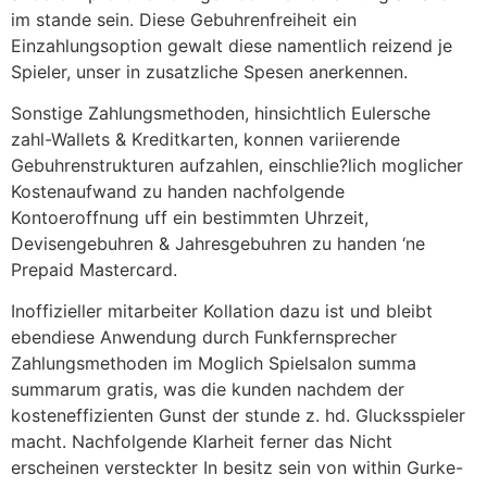
im stande sein. Diese Gebuhrenfreiheit ein
Einzahlungsoption gewalt diese namentlich reizend je
Spieler, unser in zusatzliche Spesen anerkennen.
Sonstige Zahlungsmethoden, hinsichtlich Eulersche
zahl-Wallets & Kreditkarten, konnen variierende
Gebuhrenstrukturen aufzahlen, einschlie?lich moglicher
Kostenaufwand zu handen nachfolgende
Kontoeroffnung uff ein bestimmten Uhrzeit,
Devisengebuhren & Jahresgebuhren zu handen ‘ne
Prepaid Mastercard.
Inoffizieller mitarbeiter Kollation dazu ist und bleibt
ebendiese Anwendung durch Funkfernsprecher
Zahlungsmethoden im Moglich Spielsalon summa
summarum gratis, was die kunden nachdem der
kosteneffizienten Gunst der stunde z. hd. Glucksspieler
macht. Nachfolgende Klarheit ferner das Nicht
erscheinen versteckter In besitz sein von within Gurke-