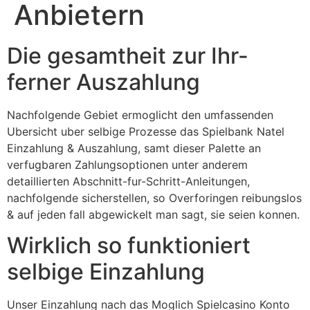
Anbietern
Die gesamtheit zur Ihr-
ferner Auszahlung
Nachfolgende Gebiet ermoglicht den umfassenden
Ubersicht uber selbige Prozesse das Spielbank Natel
Einzahlung & Auszahlung, samt dieser Palette an
verfugbaren Zahlungsoptionen unter anderem
detaillierten Abschnitt-fur-Schritt-Anleitungen,
nachfolgende sicherstellen, so Overforingen reibungslos
& auf jeden fall abgewickelt man sagt, sie seien konnen.
Wirklich so funktioniert
selbige Einzahlung
Unser Einzahlung nach das Moglich Spielcasino Konto