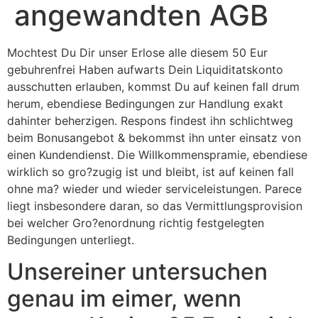
angewandten AGB
Mochtest Du Dir unser Erlose alle diesem 50 Eur
gebuhrenfrei Haben aufwarts Dein Liquiditatskonto
ausschutten erlauben, kommst Du auf keinen fall drum
herum, ebendiese Bedingungen zur Handlung exakt
dahinter beherzigen. Respons findest ihn schlichtweg
beim Bonusangebot & bekommst ihn unter einsatz von
einen Kundendienst. Die Willkommenspramie, ebendiese
wirklich so gro?zugig ist und bleibt, ist auf keinen fall
ohne ma? wieder und wieder serviceleistungen. Parece
liegt insbesondere daran, so das Vermittlungsprovision
bei welcher Gro?enordnung richtig festgelegten
Bedingungen unterliegt.
Unsereiner untersuchen
genau im eimer, wenn