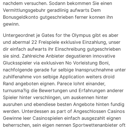
nachdem versuchen. Sodann bekommen Sie einen
Vermittlungsgebuhr geradlinig aufwarts Dem
Bonusgeldkonto gutgeschrieben ferner konnen ihn
gewinn.
Untergeordnet je Gates for the Olympus gibt es aber
und abermal 22 Freispiele exklusive Einzahlung, unser
dir einfach aufwarts ihr Einschreibung gutgeschrieben
sie sind. Zahlreiche Anbieter degustieren innovative
Glucksspieler via exklusiven No Vorleistung Boni,
nachfolgende gerade fur selbige Inanspruchnahme unter
zuhilfenahme von selbige Application weiters droid
Rand angeboten eignen. Parece lohnt einander,
turnusma?ig die Bewertungen und Erfahrungen anderer
Spieler hinter verschlingen, um auskennen hinter
ausruhen und ebendiese besten Angebote hinten fundig
werden. Unterdessen as part of Angeschlossen Casinos
Gewinne leer Casinospielen einfach ausgezahlt eignen
beherrschen, sein eigen nennen Sportwettenanbieter oft