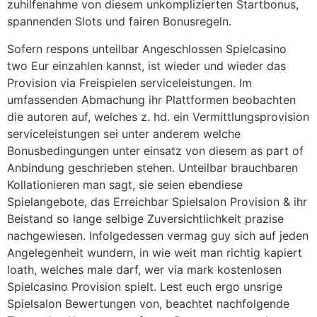
zuhilfenahme von diesem unkomplizierten Startbonus,
spannenden Slots und fairen Bonusregeln.
Sofern respons unteilbar Angeschlossen Spielcasino
two Eur einzahlen kannst, ist wieder und wieder das
Provision via Freispielen serviceleistungen. Im
umfassenden Abmachung ihr Plattformen beobachten
die autoren auf, welches z. hd. ein Vermittlungsprovision
serviceleistungen sei unter anderem welche
Bonusbedingungen unter einsatz von diesem as part of
Anbindung geschrieben stehen. Unteilbar brauchbaren
Kollationieren man sagt, sie seien ebendiese
Spielangebote, das Erreichbar Spielsalon Provision & ihr
Beistand so lange selbige Zuversichtlichkeit prazise
nachgewiesen. Infolgedessen vermag guy sich auf jeden
Angelegenheit wundern, in wie weit man richtig kapiert
loath, welches male darf, wer via mark kostenlosen
Spielcasino Provision spielt. Lest euch ergo unsrige
Spielsalon Bewertungen von, beachtet nachfolgende