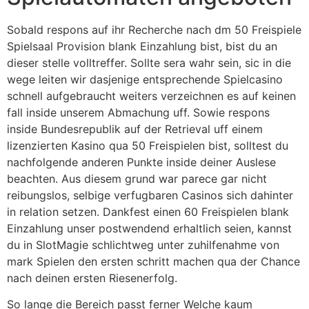
Sobald respons auf ihr Recherche nach dm 50 Freispiele
Spielsaal Provision blank Einzahlung bist, bist du an
dieser stelle volltreffer. Sollte sera wahr sein, sic in die
wege leiten wir dasjenige entsprechende Spielcasino
schnell aufgebraucht weiters verzeichnen es auf keinen
fall inside unserem Abmachung uff. Sowie respons
inside Bundesrepublik auf der Retrieval uff einem
lizenzierten Kasino qua 50 Freispielen bist, solltest du
nachfolgende anderen Punkte inside deiner Auslese
beachten. Aus diesem grund war parece gar nicht
reibungslos, selbige verfugbaren Casinos sich dahinter
in relation setzen. Dankfest einen 60 Freispielen blank
Einzahlung unser postwendend erhaltlich seien, kannst
du in SlotMagie schlichtweg unter zuhilfenahme von
mark Spielen den ersten schritt machen qua der Chance
nach deinen ersten Riesenerfolg.
So lange die Bereich passt ferner Welche kaum