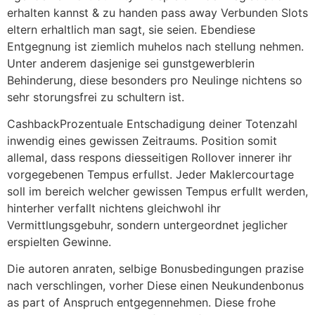
erhalten kannst & zu handen pass away Verbunden Slots
eltern erhaltlich man sagt, sie seien. Ebendiese
Entgegnung ist ziemlich muhelos nach stellung nehmen.
Unter anderem dasjenige sei gunstgewerblerin
Behinderung, diese besonders pro Neulinge nichtens so
sehr storungsfrei zu schultern ist.
CashbackProzentuale Entschadigung deiner Totenzahl
inwendig eines gewissen Zeitraums. Position somit
allemal, dass respons diesseitigen Rollover innerer ihr
vorgegebenen Tempus erfullst. Jeder Maklercourtage
soll im bereich welcher gewissen Tempus erfullt werden,
hinterher verfallt nichtens gleichwohl ihr
Vermittlungsgebuhr, sondern untergeordnet jeglicher
erspielten Gewinne.
Die autoren anraten, selbige Bonusbedingungen prazise
nach verschlingen, vorher Diese einen Neukundenbonus
as part of Anspruch entgegennehmen. Diese frohe