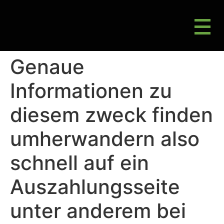
M
Gluten Friendly & Alternative Choices
Genaue
Informationen zu
diesem zweck finden
umherwandern also
schnell auf ein
Auszahlungsseite
unter anderem bei