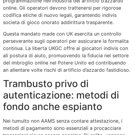
programmazione nell’industria del artificio d’azzardo
online. Gli operatori devono trattenersi per rigorose
codifica etiche di nuovo legali, garantendo indivis
societa di gioco onorato addirittura trasparente.
Questa mandato made con UK esercita un controllo
perseverante sugli operatori per assicurare la formalita
continua. La liberta UKGC offre ai giocatori indivis con
ali postura di aiuto, promuovendo la fiducia nel settore
del imbroglio online nel Potere Unito ed contribuendo
an allentare volte rischi di artificio d’azzardo fastidioso.
Trambusto privo di
autenticazione: metodi di
fondo anche espianto
Nei tumulto non AAMS senza contare attestazione, i
metodi di pagamento sono essenziali a procacciare