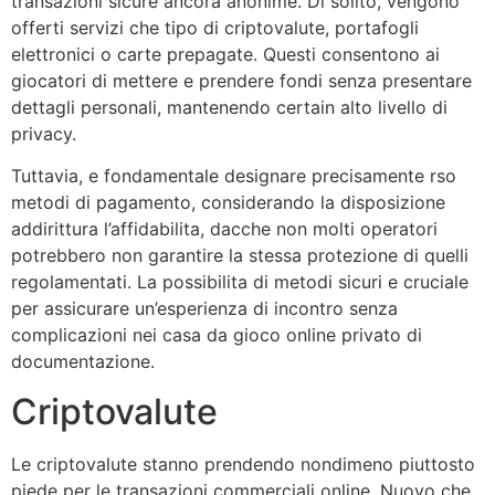
transazioni sicure ancora anonime. Di solito, vengono
offerti servizi che tipo di criptovalute, portafogli
elettronici o carte prepagate. Questi consentono ai
giocatori di mettere e prendere fondi senza presentare
dettagli personali, mantenendo certain alto livello di
privacy.
Tuttavia, e fondamentale designare precisamente rso
metodi di pagamento, considerando la disposizione
addirittura l’affidabilita, dacche non molti operatori
potrebbero non garantire la stessa protezione di quelli
regolamentati. La possibilita di metodi sicuri e cruciale
per assicurare un’esperienza di incontro senza
complicazioni nei casa da gioco online privato di
documentazione.
Criptovalute
Le criptovalute stanno prendendo nondimeno piuttosto
piede per le transazioni commerciali online. Nuovo che