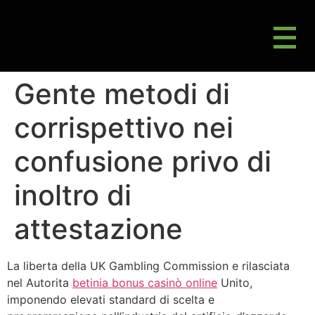
M
Gluten Friendly & Alternative Choices
Gente metodi di
corrispettivo nei
confusione privo di
inoltro di
attestazione
La liberta della UK Gambling Commission e rilasciata
nel Autorita
betinia bonus casinò online
Unito,
imponendo elevati standard di scelta e