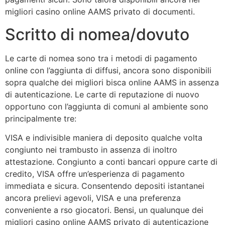
migliori casino online AAMS privato di documenti.
Scritto di nomea/dovuto
Le carte di nomea sono tra i metodi di pagamento
online con l’aggiunta di diffusi, ancora sono disponibili
sopra qualche dei migliori bisca online AAMS in assenza
di autenticazione. Le carte di reputazione di nuovo
opportuno con l’aggiunta di comuni al ambiente sono
principalmente tre:
VISA e indivisible maniera di deposito qualche volta
congiunto nei trambusto in assenza di inoltro
attestazione. Congiunto a conti bancari oppure carte di
credito, VISA offre un’esperienza di pagamento
immediata e sicura. Consentendo depositi istantanei
ancora prelievi agevoli, VISA e una preferenza
conveniente a rso giocatori. Bensi, un qualunque dei
migliori casino online AAMS privato di autenticazione