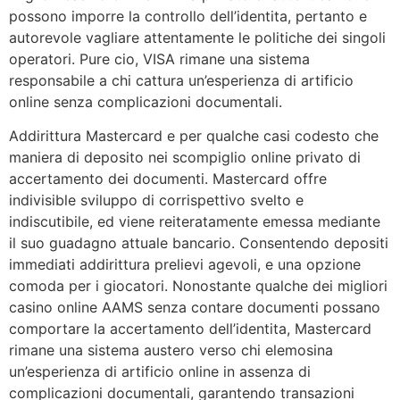
possono imporre la controllo dell’identita, pertanto e
autorevole vagliare attentamente le politiche dei singoli
operatori. Pure cio, VISA rimane una sistema
responsabile a chi cattura un’esperienza di artificio
online senza complicazioni documentali.
Addirittura Mastercard e per qualche casi codesto che
maniera di deposito nei scompiglio online privato di
accertamento dei documenti. Mastercard offre
indivisible sviluppo di corrispettivo svelto e
indiscutibile, ed viene reiteratamente emessa mediante
il suo guadagno attuale bancario. Consentendo depositi
immediati addirittura prelievi agevoli, e una opzione
comoda per i giocatori. Nonostante qualche dei migliori
casino online AAMS senza contare documenti possano
comportare la accertamento dell’identita, Mastercard
rimane una sistema austero verso chi elemosina
un’esperienza di artificio online in assenza di
complicazioni documentali, garantendo transazioni