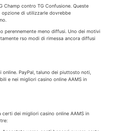
TG Champ contro TG Confusione. Queste
 opzione di utilizzarle dovrebbe
no.
ono perennemente meno diffusi. Uno dei motivi
atamente rso modi di rimessa ancora diffusi
 online. PayPal, taluno dei piuttosto noti,
ili e nei migliori casino online AAMS in
a certi dei migliori casino online AAMS in
tre: