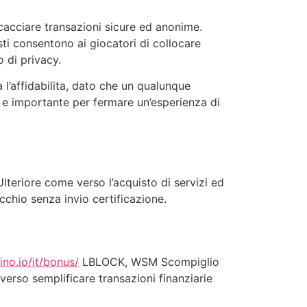
cacciare transazioni sicure ed anonime.
sti consentono ai giocatori di collocare
 di privacy.
l’affidabilita, dato che un qualunque
i e importante per fermare un’esperienza di
teriore come verso l’acquisto di servizi ed
cchio senza invio certificazione.
no.io/it/bonus/
LBLOCK, WSM Scompiglio
erso semplificare transazioni finanziarie