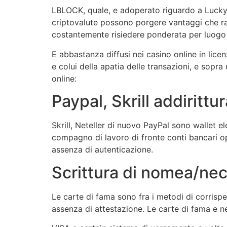
LBLOCK, quale, e adoperato riguardo a Luc
criptovalute possono porgere vantaggi che ra
costantemente risiedere ponderata per luogo 
E abbastanza diffusi nei casino online in li
e colui della apatia delle transazioni, e sop
online:
Paypal, Skrill addirittu
Skrill, Neteller di nuovo PayPal sono wallet el
compagno di lavoro di fronte conti bancari op
assenza di autenticazione.
Scrittura di nomea/ne
Le carte di fama sono fra i metodi di corrispet
assenza di attestazione. Le carte di fama e n