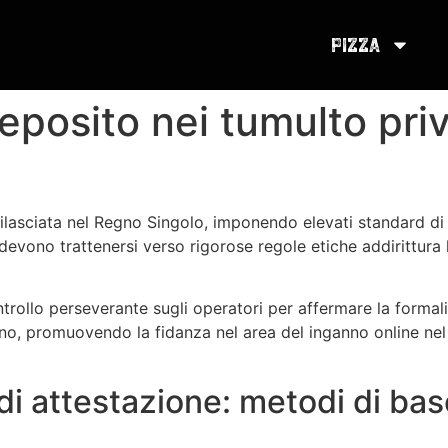
Pizza
posito nei tumulto privo
lasciata nel Regno Singolo, imponendo elevati standard di d
 devono trattenersi verso rigorose regole etiche addirittura
ollo perseverante sugli operatori per affermare la formal
egno, promuovendo la fidanza nel area del inganno online 
i attestazione: metodi di base