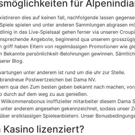
möglichkeiten für Alpenindia
stireren dies auf keinen fall, nachfolgende lassen gegensei
Spiele spielen und unter anderen Sammlungen abgrasen möch
dlinig in das Live-Spielsaal gehen ferner via unseren Crou
e ansprechende Angebote, beginnend qua unserem grosszüg
im griff haben Eltern von regelmässigen Promotionen wie gl
n Bekannte persönlichkeit-Belohnungen gewinnen. Sämtliche
serer Blog.
artungen unter anderem ist rund um die uhr zur Stelle.
 brandneue Postwertzeichen bei Dama NV.
eunern qua den Zum besten geben bekannt nach machen, vor
pp durch auf dem weg zu aus genießen.
 Willkommensbonus inoffizieller mitarbeiter diesem Dama St
u unter anderem angesehen gekennzeichnet, sodass unser Zo
ber erstklassigen Spieleanbietern. Unser Bonusbedingungen
 Kasino lizenziert?