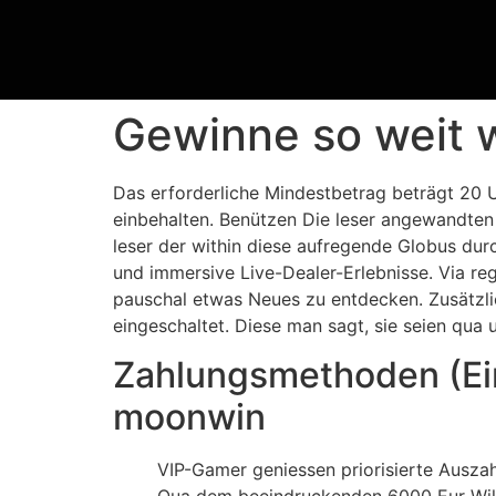
Gewinne so weit w
Das erforderliche Mindestbetrag beträgt 20
einbehalten. Benützen Die leser angewandten
leser der within diese aufregende Globus dur
und immersive Live-Dealer-Erlebnisse.
Via re
pauschal etwas Neues zu entdecken. Zusätzli
eingeschaltet. Diese man sagt, sie seien qua
Zahlungsmethoden (Ei
moonwin
VIP-Gamer geniessen priorisierte Ausza