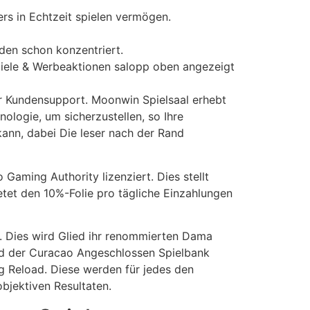
ers in Echtzeit spielen vermögen.
eden schon konzentriert.
piele & Werbeaktionen salopp oben angezeigt
er Kundensupport. Moonwin Spielsaal erhebt
logie, um sicherzustellen, so Ihre
 kann, dabei Die leser nach der Rand
aming Authority lizenziert. Dies stellt
etet den 10%-Folie pro tägliche Einzahlungen
 Dies wird Glied ihr renommierten Dama
nd der Curacao Angeschlossen Spielbank
 Reload. Diese werden für jedes den
bjektiven Resultaten.