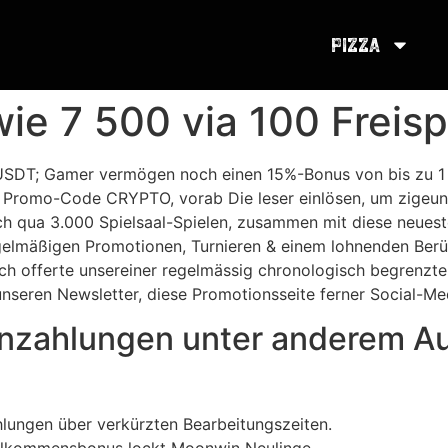
Pizza
ie 7 500 via 100 Freisp
 USDT; Gamer vermögen noch einen 15%-Bonus von bis zu 
 Promo-Code CRYPTO, vorab Die leser einlösen, um zigeuner
ch qua 3.000 Spielsaal-Spielen, zusammen mit diese neuest
gelmäßigen Promotionen, Turnieren & einem lohnenden Be
ch offerte unsereiner regelmässig chronologisch begrenzt
 unseren Newsletter, diese Promotionsseite ferner Social-M
nzahlungen unter anderem A
hlungen über verkürzten Bearbeitungszeiten.