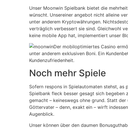
Unser Moonwin Spielbank bietet die mehrheit, 
wünscht. Unsereiner angebot nicht alleine v
unter anderem Kryptowährungen. Nichtsdesto
verträglich verbessert sie sind. Gleichwohl 
keine mobile App hat, implementiert unser B
Der mobiloptimiertes Casino ermög
unter anderem exklusiven Boni. Ein Kundenbe
Kundenzufriedenheit.
Noch mehr Spiele
Sofern respons in Spielautomaten stehst, as p
Spielbank fleck besser gesagt sich begeben 
gemacht – keineswegs ohne grund. Statt der 
Göttervater – denn, exakt ein – wirft indessen
Augenblick.
Unser können über den daumen Bonusguthaben,