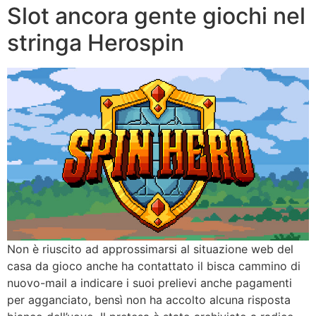
Slot ancora gente giochi nel
stringa Herospin
Non è riuscito ad approssimarsi al situazione web del
casa da gioco anche ha contattato il bisca cammino di
nuovo-mail a indicare i suoi prelievi anche pagamenti
per agganciato, bensì non ha accolto alcuna risposta