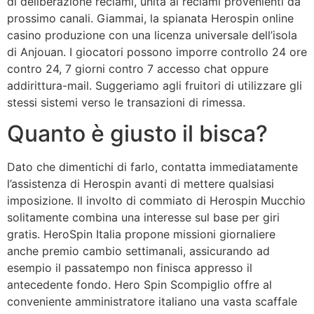
di deliberazione reclami, unità ai reclami provenienti da
prossimo canali. Giammai, la spianata Herospin online
casino produzione con una licenza universale dell’isola
di Anjouan.
I giocatori possono imporre controllo 24 ore
contro 24, 7 giorni contro 7 accesso chat oppure
addirittura-mail. Suggeriamo agli fruitori di utilizzare gli
stessi sistemi verso le transazioni di rimessa.
Quanto è giusto il bisca?
Dato che dimentichi di farlo, contatta immediatamente
l’assistenza di Herospin avanti di mettere qualsiasi
imposizione. Il involto di commiato di Herospin Mucchio
solitamente combina una interesse sul base per giri
gratis. HeroSpin Italia propone missioni giornaliere
anche premio cambio settimanali, assicurando ad
esempio il passatempo non finisca appresso il
antecedente fondo. Hero Spin Scompiglio offre al
conveniente amministratore italiano una vasta scaffale