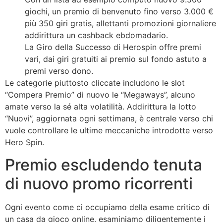
giochi, un premio di benvenuto fino verso 3.000 €
più 350 giri gratis, allettanti promozioni giornaliere
addirittura un cashback ebdomadario.
La Giro della Successo di Herospin offre premi
vari, dai giri gratuiti ai premio sul fondo astuto a
premi verso dono.
Le categorie piuttosto cliccate includono le slot
“Compera Premio” di nuovo le “Megaways”, alcuno
amate verso la sé alta volatilità. Addirittura la lotto
“Nuovi”, aggiornata ogni settimana, è centrale verso chi
vuole controllare le ultime meccaniche introdotte verso
Hero Spin.
Premio escludendo tenuta
di nuovo promo ricorrenti
Ogni evento come ci occupiamo della esame critico di
un casa da gioco online, esaminiamo diligentemente i