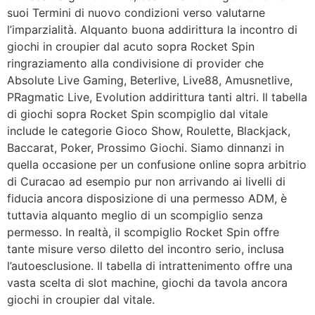
suoi Termini di nuovo condizioni verso valutarne
l’imparzialità. Alquanto buona addirittura la incontro di
giochi in croupier dal acuto sopra Rocket Spin
ringraziamento alla condivisione di provider che
Absolute Live Gaming, Beterlive, Live88, Amusnetlive,
PRagmatic Live, Evolution addirittura tanti altri. Il tabella
di giochi sopra Rocket Spin scompiglio dal vitale
include le categorie Gioco Show, Roulette, Blackjack,
Baccarat, Poker, Prossimo Giochi. Siamo dinnanzi in
quella occasione per un confusione online sopra arbitrio
di Curacao ad esempio pur non arrivando ai livelli di
fiducia ancora disposizione di una permesso ADM, è
tuttavia alquanto meglio di un scompiglio senza
permesso. In realtà, il scompiglio Rocket Spin offre
tante misure verso diletto del incontro serio, inclusa
l’autoesclusione. Il tabella di intrattenimento offre una
vasta scelta di slot machine, giochi da tavola ancora
giochi in croupier dal vitale.