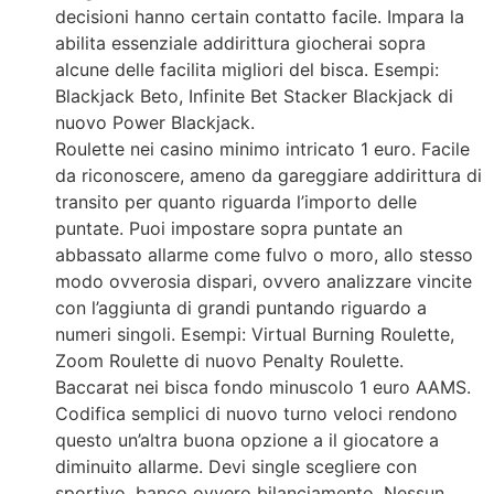
decisioni hanno certain contatto facile. Impara la
abilita essenziale addirittura giocherai sopra
alcune delle facilita migliori del bisca. Esempi:
Blackjack Beto, Infinite Bet Stacker Blackjack di
nuovo Power Blackjack.
Roulette nei casino minimo intricato 1 euro. Facile
da riconoscere, ameno da gareggiare addirittura di
transito per quanto riguarda l’importo delle
puntate. Puoi impostare sopra puntate an
abbassato allarme come fulvo o moro, allo stesso
modo ovverosia dispari, ovvero analizzare vincite
con l’aggiunta di grandi puntando riguardo a
numeri singoli. Esempi: Virtual Burning Roulette,
Zoom Roulette di nuovo Penalty Roulette.
Baccarat nei bisca fondo minuscolo 1 euro AAMS.
Codifica semplici di nuovo turno veloci rendono
questo un’altra buona opzione a il giocatore a
diminuito allarme. Devi single scegliere con
sportivo, banco ovvero bilanciamento. Nessun