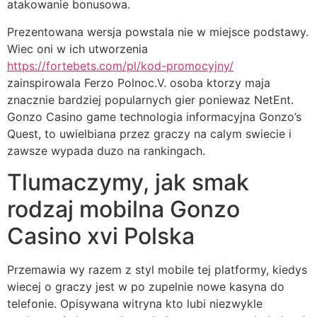
atakowanie bonusowa.
Prezentowana wersja powstala nie w miejsce podstawy.
Wiec oni w ich utworzenia
https://fortebets.com/pl/kod-promocyjny/
zainspirowala Ferzo Polnoc.V. osoba ktorzy maja
znacznie bardziej popularnych gier poniewaz NetEnt.
Gonzo Casino game technologia informacyjna Gonzo’s
Quest, to uwielbiana przez graczy na calym swiecie i
zawsze wypada duzo na rankingach.
Tlumaczymy, jak smak
rodzaj mobilna Gonzo
Casino xvi Polska
Przemawia wy razem z styl mobile tej platformy, kiedys
wiecej o graczy jest w po zupelnie nowe kasyna do
telefonie. Opisywana witryna kto lubi niezwykle