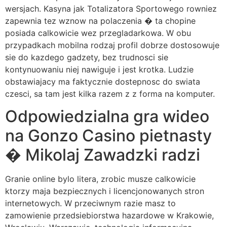
wersjach. Kasyna jak Totalizatora Sportowego rowniez
zapewnia tez wznow na polaczenia � ta chopine
posiada calkowicie wez przegladarkowa. W obu
przypadkach mobilna rodzaj profil dobrze dostosowuje
sie do kazdego gadzety, bez trudnosci sie
kontynuowaniu niej nawiguje i jest krotka. Ludzie
obstawiajacy ma faktycznie dostepnosc do swiata
czesci, sa tam jest kilka razem z z forma na komputer.
Odpowiedzialna gra wideo
na Gonzo Casino pietnasty
� Mikolaj Zawadzki radzi
Granie online bylo litera, zrobic musze calkowicie
ktorzy maja bezpiecznych i licencjonowanych stron
internetowych. W przeciwnym razie masz to
zamowienie przedsiebiorstwa hazardowe w Krakowie,