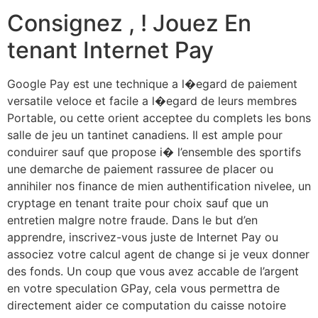
Consignez , ! Jouez En
tenant Internet Pay
Google Pay est une technique a l�egard de paiement
versatile veloce et facile a l�egard de leurs membres
Portable, ou cette orient acceptee du complets les bons
salle de jeu un tantinet canadiens. Il est ample pour
conduirer sauf que propose i� l’ensemble des sportifs
une demarche de paiement rassuree de placer ou
annihiler nos finance de mien authentification nivelee, un
cryptage en tenant traite pour choix sauf que un
entretien malgre notre fraude. Dans le but d’en
apprendre, inscrivez-vous juste de Internet Pay ou
associez votre calcul agent de change si je veux donner
des fonds. Un coup que vous avez accable de l’argent
en votre speculation GPay, cela vous permettra de
directement aider ce computation du caisse notoire