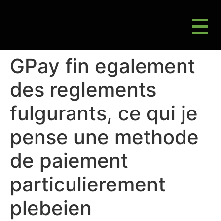
M
Gluten Friendly & Alternative Choices
GPay fin egalement
des reglements
fulgurants, ce qui je
pense une methode
de paiement
particulierement
plebeien