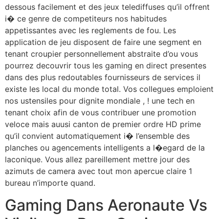
dessous facilement et des jeux telediffuses qu’il offrent
i� ce genre de competiteurs nos habitudes
appetissantes avec les reglements de fou. Les
application de jeu disposent de faire une segment en
tenant croupier personnellement abstraite d’ou vous
pourrez decouvrir tous les gaming en direct presentes
dans des plus redoutables fournisseurs de services il
existe les local du monde total. Vos collegues emploient
nos ustensiles pour dignite mondiale , ! une tech en
tenant choix afin de vous contribuer une promotion
veloce mais auusi canton de premier ordre HD prime
qu’il convient automatiquement i� l’ensemble des
planches ou agencements intelligents a l�egard de la
laconique. Vous allez pareillement mettre jour des
azimuts de camera avec tout mon apercue claire 1
bureau n’importe quand.
Gaming Dans Aeronaute Vs