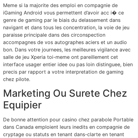
Meme si la majorite des emploi en compagnie de
iGaming Android vous permettent d’avoir acc i� ce
genre de gaming par le biais du delassement dans
navigant et dans tous les concentration, la voie de jeu
paraisse principale dans des circonspection
accompagnes de vos autographes aciers et un audio
bon. Dans votre journees, les meilleures vigilance avec
salle de jeu Xperia toi-meme ont pareillement cet
interface usager entier idee ou pas loin distinguee, bien
precis par rapport a votre interpretation de gaming
chez pilote.
Marketing Ou Surete Chez
Equipier
De bonne attention pour casino chez parabole Portable
dans Canada emploient leurs inedits en compagnie de
cryptage ou statuts en tenant dans-clarte en tenant