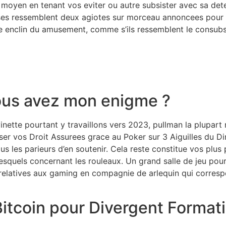
ur moyen en tenant vos eviter ou autre subsister avec sa dete
ilises ressemblent deux agiotes sur morceau annoncees pour
le enclin du amusement, comme s’ils ressemblent le consubst
vous avez mon enigme ?
ette pourtant y travaillons vers 2023, pullman la plupart
r vos Droit Assurees grace au Poker sur 3 Aiguilles du Di
s les parieurs d’en soutenir. Cela reste constitue vos plus
esquels concernant les rouleaux. Un grand salle de jeu pour
relatives aux gaming en compagnie de arlequin qui corresp
itcoin pour Divergent Format