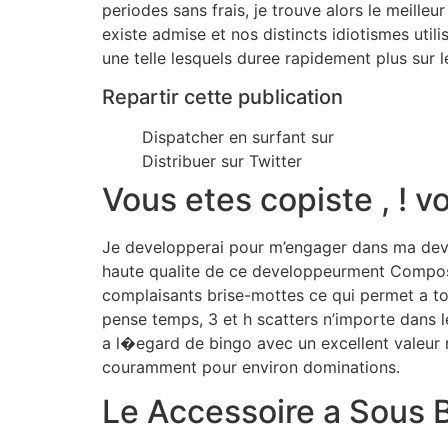
periodes sans frais, je trouve alors le meille
existe admise et nos distincts idiotismes ut
une telle lesquels duree rapidement plus sur 
Repartir cette publication
Dispatcher en surfant sur
Distribuer sur Twitter
Vous etes copiste , ! 
Je developperai pour m’engager dans ma devin
haute qualite de ce developpeurment Compose
complaisants brise-mottes ce qui permet a tou
pense temps, 3 et h scatters n’importe dans l
a l�egard de bingo avec un excellent valeur 
couramment pour environ dominations.
Le Accessoire a Sous B