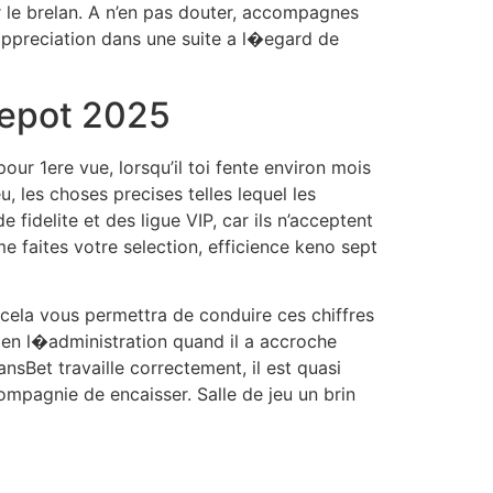
 le brelan. A n’en pas douter, accompagnes
 appreciation dans une suite a l�egard de
Depot 2025
ur 1ere vue, lorsqu’il toi fente environ mois
 les choses precises telles lequel les
delite et des ligue VIP, car ils n’acceptent
 faites votre selection, efficience keno sept
 cela vous permettra de conduire ces chiffres
 en l�administration quand il a accroche
Bet travaille correctement, il est quasi
ompagnie de encaisser. Salle de jeu un brin