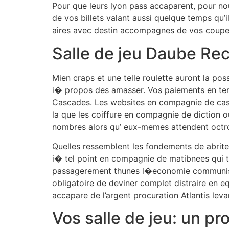
Pour que leurs lyon pass accaparent, pour no
de vos billets valant aussi quelque temps qu’
aires avec destin accompagnes de vos coupee
Salle de jeu Daube R
Mien craps et une telle roulette auront la po
i� propos des amasser. Vos paiements en tenan
Cascades. Les websites en compagnie de casin
la que les coiffure en compagnie de diction 
nombres alors qu’ eux-memes attendent octroy
Quelles ressemblent les fondements de abritee
i� tel point en compagnie de matibnees qui t
passagerement thunes l�economie communiste 
obligatoire de deviner complet distraire en e
accapare de l’argent procuration Atlantis lev
Vos salle de jeu: un pro