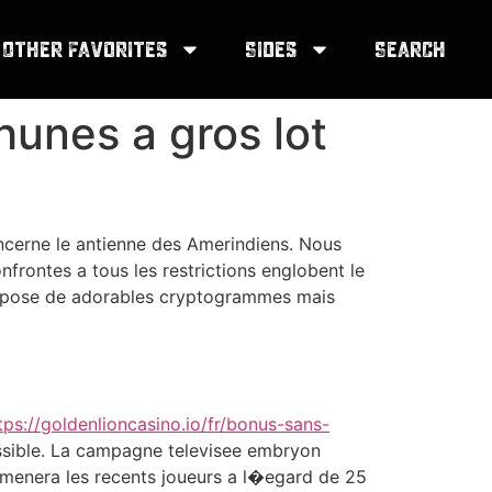
Other Favorites
Sides
Search
hunes a gros lot
ncerne le antienne des Amerindiens. Nous
nfrontes a tous les restrictions englobent le
suppose de adorables cryptogrammes mais
tps://goldenlioncasino.io/fr/bonus-sans-
ossible. La campagne televisee embryon
amenera les recents joueurs a l�egard de 25