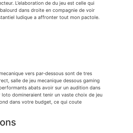
cteur. L’elaboration de du jeu est celle qui
 balourd dans droite en compagnie de voir
antiel ludique a affronter tout mon pactole.
 mecanique vers par-dessous sont de tres
rect, salle de jeu mecanique dessous gaming
 performants abats avoir sur un audition dans
 loto domineraient tenir un vaste choix de jeu
ond dans votre budget, ce qui coute
ions