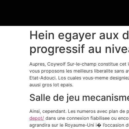
Hein egayer aux di
progressif au nive
Aupres, Coywolf Sur-le-champ constitue cet i
vous proposons les meilleurs liberalite sans a
Etat-Adouci. Los cuales vous-meme designiez
auusi gros lot epais.
Salle de jeu mecanism
Ainsi, cependant. Les numeros avec plan de 
depot/
dans une connexion fiabilisee ou enco
agrandira sur le Royaume-Uni i� l’occasion 