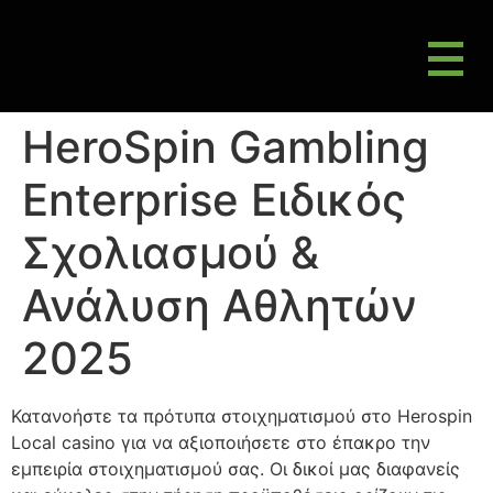
M
Gluten Friendly & Alternative Choices
HeroSpin Gambling
Enterprise Ειδικός
Σχολιασμού &
Ανάλυση Αθλητών
2025
Κατανοήστε τα πρότυπα στοιχηματισμού στο Herospin
Local casino για να αξιοποιήσετε στο έπακρο την
εμπειρία στοιχηματισμού σας. Οι δικοί μας διαφανείς