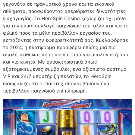
γεγονότα σε πραγματικό χρόνο και τα εικονικά
αθλήματα, προσφέροντας απεριόριστες δυνατότητες
ψυχαγωγίας. Το HeroSpin Casino ξεχωρίζει όχι μόνο
για την επική συλλογή παιχνιδιών του, αλλά και για το
φιλικό προς τα μέλη περιβάλλον εργασίας του,
εστιάζοντας στην εφευρετικότητά σας. Κυκλοφόρησε
το 2024, η πλατφόρμα προσφέρει επίσης μια πιο
απαλή, καθηλωτική εμπειρία τόσο για υπολογιστή όσο
και για κινητά. Με χαρακτηριστικά όπως
εξατομικευμένες συμβουλές, ένα αξιόπιστο σύστημα
VIP και 24/7 υποστήριξη πελατών, το HeroSpin
διασφαλίζει ότι οι παίκτες απολαμβάνουν ένα
περιβάλλον παιχνιδιού επί πληρωμή.