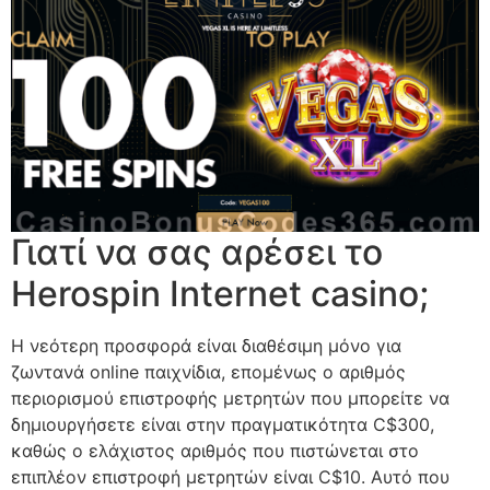
Γιατί να σας αρέσει το
Herospin Internet casino;
Η νεότερη προσφορά είναι διαθέσιμη μόνο για
ζωντανά online παιχνίδια, επομένως ο αριθμός
περιορισμού επιστροφής μετρητών που μπορείτε να
δημιουργήσετε είναι στην πραγματικότητα C$300,
καθώς ο ελάχιστος αριθμός που πιστώνεται στο
επιπλέον επιστροφή μετρητών είναι C$10. Αυτό που