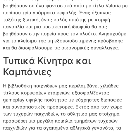
βοηθήσουν σε ένα φανταστικό σπίτι με τίτλο Valoria με
περίπου τρία γράμματα κεφαλής. Ένας έξυπνος
τοξότης ξωτικό, ένας καλός ιππότης με κομψή
πανοπλία και μια μυστικιστική ιδιοφυΐα θα σας
βοηθήσουν στην πορεία προς τον πλούτο. Ανησυχούμε
για το κλείσιμο της μη εξουσιοδοτημένης πρόσβασης
και θα διασφαλίσουμε τις οικονομικές συναλλαγές.
Τυπικά Κίνητρα και
Καμπάνιες
Η βιβλιοθήκη παιχνιδιών μας περιλαμβάνει χιλιάδες
τίτλους κορυφαίων εταιρειών, εξασφαλίζοντας
gameplay υψηλής ποιότητας με εύχρηστες διεπαφές
και συναρπαστικές προσφορές. Εκτός από τον χώρο
των τυχερών παιχνιδιών, το αθλητικό μας στοίχημα
προσφέρει μια μεγάλη ποικιλία τμημάτων τυχερών
παιχνιδιών για τα αγαπημένα αθλητικά γεγονότα, τα