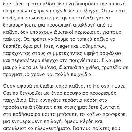
δεν κάνει η ιστοσελίδα είναι να δοκιμάσει την παροχή
υπηρεσιών τυχερών παιχνιδιών με έλεγχο. Όταν είστε
εσείς, επικοινωνήστε με την υποστήριξη για να
δημιουργήσετε μια προσωπική απαλλαγή από το
καζίνο, δεν υπάρχουν ιδιωτικοί περιορισμοί για τους
παίκτες. Θα πρέπει να δούμε το τοπικό καζίνο να
θεσπίζει όρια put, loss, wager και μαθημάτων,
παρέχοντας στους συμμετέχοντες υψηλή ασφάλεια
και περισσότερο έλεγχο στο παιχνίδι τους. Είναι μια
μακρά λίστα με λιμάνια, ιδιωτικά παιχνίδια, τραπέζια σε
πραγματικό χρόνο και πολλά παιχνίδια.
Όσον αφορά τα διαδικτυακά καζίνο, το Herospin Local
Casino ξεχωρίζει ως ένας κορυφαίος προορισμός
παιχνιδιού. Είτε κυνηγάτε τεράστια κέρδη στα
προοδευτικά τζάκποτ είτε στοιχηματίζετε ζωντανά
στο ποδόσφαιρο και το μπάσκετ, το καζίνο προσφέρει
μια ενημερωμένη επιλογή, άμεσα κέρδη και
αποκλειστικά πλεονεκτήματα. Για τους παίκτες που