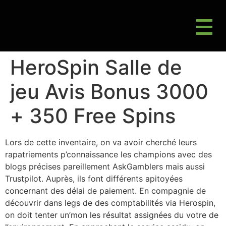
M
Gluten Friendly & Alternative Choices
HeroSpin Salle de
jeu Avis Bonus 3000
+ 350 Free Spins
Lors de cette inventaire, on va avoir cherché leurs
rapatriements p’connaissance les champions avec des
blogs précises pareillement AskGamblers mais aussi
Trustpilot. Auprès, ils font différents apitoyées
concernant des délai de paiement. En compagnie de
découvrir dans legs de des comptabilités via Herospin,
on doit tenter un’mon les résultat assignées du votre de