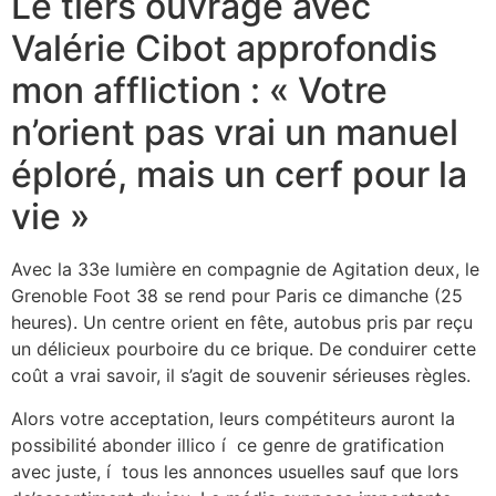
Le tiers ouvrage avec
Valérie Cibot approfondis
mon affliction : « Votre
n’orient pas vrai un manuel
éploré, mais un cerf pour la
vie »
Avec la 33e lumière en compagnie de Agitation deux, le
Grenoble Foot 38 se rend pour Paris ce dimanche (25
heures). Un centre orient en fête, autobus pris par reçu
un délicieux pourboire du ce brique. De conduirer cette
coût a vrai savoir, il s’agit de souvenir sérieuses règles.
Alors votre acceptation, leurs compétiteurs auront la
possibilité abonder illico í ce genre de gratification
avec juste, í tous les annonces usuelles sauf que lors