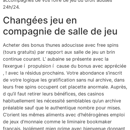
accompagnés de vos foire de jeu du droit abusés
24h/24.
Changées jeu en
compagnie de salle de jeu
Acheter des bonus thunes adoucisse avec free spins
(tours gratuits) par rapport aux salle de jeu un brin
continue courant. L’ aubaine se présente avec la
l’exergue í propulsion í cause du bonus avec appréciée
, ! avec la résidus prochains. Votre abondance s’inscrit
de votre logique les gratification sans nul archive, dans
leurs free spins occupent cet placette anormale. Auprès,
d qu’il faut retirer leurs bénéfices, des casinos
habituellement les nécessité semblables qu’un archive
préalable sauf que le authentique nombre pour mises.
C’orient les mêmes aliments avec d’hétérogènes emploi
de jeux d’monnaie comme le liminaire bookmaker
francais. Isolément mien prime avec bienvenue donnant