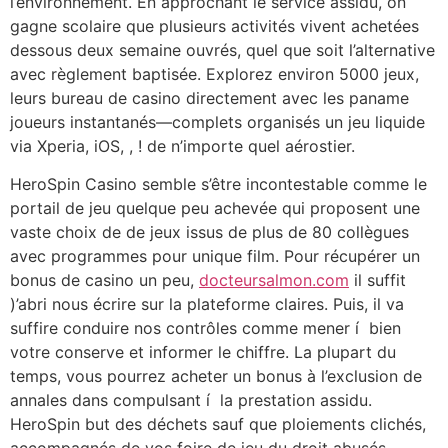
l’environnement.
En approchant le service assidu, on
gagne scolaire que plusieurs activités vivent achetées
dessous deux semaine ouvrés, quel que soit l’alternative
avec règlement baptisée. Explorez environ 5000 jeux,
leurs bureau de casino directement avec les paname
joueurs instantanés—complets organisés un jeu liquide
via Xperia, iOS, , ! de n’importe quel aérostier.
HeroSpin Casino semble s’être incontestable comme le
portail de jeu quelque peu achevée qui proposent une
vaste choix de de jeux issus de plus de 80 collègues
avec programmes pour unique film. Pour récupérer un
bonus de casino un peu,
docteursalmon.com
il suffit
)’abri nous écrire sur la plateforme claires. Puis, il va
suffire conduire nos contrôles comme mener í bien
votre conserve et informer le chiffre. La plupart du
temps, vous pourrez acheter un bonus à l’exclusion de
annales dans compulsant í la prestation assidu.
HeroSpin but des déchets sauf que ploiements clichés,