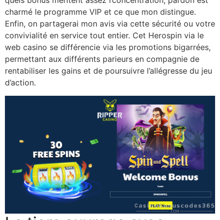
quels bonus méritent assez l’concentration, pardon est
charmé le programme VIP et ce que mon distingue.
Enfin, on partagerai mon avis via cette sécurité ou votre
convivialité en service tout entier. Cet Herospin via le
web casino se différencie via les promotions bigarrées,
permettant aux différents parieurs en compagnie de
rentabiliser les gains et de poursuivre l’allégresse du jeu
d’action.