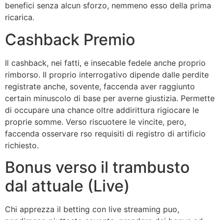
benefici senza alcun sforzo, nemmeno esso della prima
ricarica.
Cashback Premio
Il cashback, nei fatti, e insecable fedele anche proprio
rimborso. Il proprio interrogativo dipende dalle perdite
registrate anche, sovente, faccenda aver raggiunto
certain minuscolo di base per averne giustizia. Permette
di occupare una chance oltre addirittura rigiocare le
proprie somme. Verso riscuotere le vincite, pero,
faccenda osservare rso requisiti di registro di artificio
richiesto.
Bonus verso il trambusto
dal attuale (Live)
Chi apprezza il betting con live streaming puo,