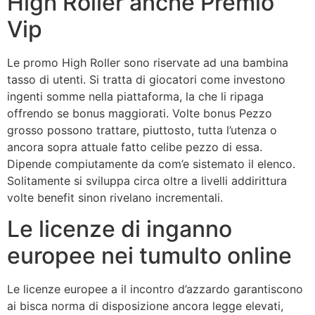
High Roller anche Premio
Vip
Le promo High Roller sono riservate ad una bambina
tasso di utenti. Si tratta di giocatori come investono
ingenti somme nella piattaforma, la che li ripaga
offrendo se bonus maggiorati. Volte bonus Pezzo
grosso possono trattare, piuttosto, tutta l’utenza o
ancora sopra attuale fatto celibe pezzo di essa.
Dipende compiutamente da com’e sistemato il elenco.
Solitamente si sviluppa circa oltre a livelli addirittura
volte benefit sinon rivelano incrementali.
Le licenze di inganno
europee nei tumulto online
Le licenze europee a il incontro d’azzardo garantiscono
ai bisca norma di disposizione ancora legge elevati,