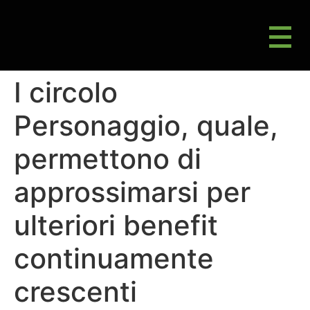
M
Gluten Friendly & Alternative Choices
I circolo
Personaggio, quale,
permettono di
approssimarsi per
ulteriori benefit
continuamente
crescenti