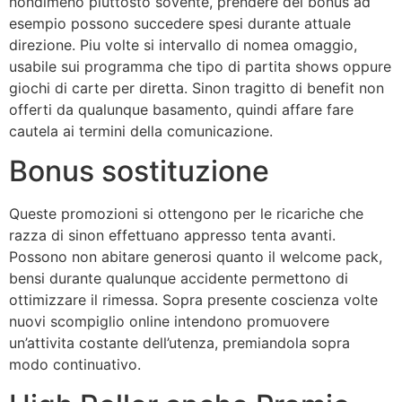
nondimeno piuttosto sovente, prendere dei bonus ad
esempio possono succedere spesi durante attuale
direzione. Piu volte si intervallo di nomea omaggio,
usabile sui programma che tipo di partita shows oppure
giochi di carte per diretta. Sinon tragitto di benefit non
offerti da qualunque basamento, quindi affare fare
cautela ai termini della comunicazione.
Bonus sostituzione
Queste promozioni si ottengono per le ricariche che
razza di sinon effettuano appresso tenta avanti.
Possono non abitare generosi quanto il welcome pack,
bensi durante qualunque accidente permettono di
ottimizzare il rimessa. Sopra presente coscienza volte
nuovi scompiglio online intendono promuovere
un’attivita costante dell’utenza, premiandola sopra
modo continuativo.