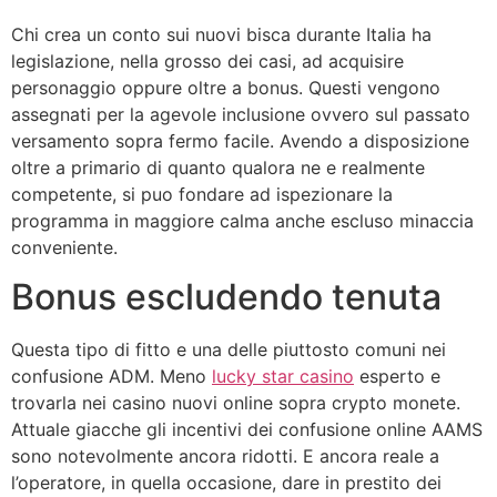
Chi crea un conto sui nuovi bisca durante Italia ha
legislazione, nella grosso dei casi, ad acquisire
personaggio oppure oltre a bonus. Questi vengono
assegnati per la agevole inclusione ovvero sul passato
versamento sopra fermo facile. Avendo a disposizione
oltre a primario di quanto qualora ne e realmente
competente, si puo fondare ad ispezionare la
programma in maggiore calma anche escluso minaccia
conveniente.
Bonus escludendo tenuta
Questa tipo di fitto e una delle piuttosto comuni nei
confusione ADM. Meno
lucky star casino
esperto e
trovarla nei casino nuovi online sopra crypto monete.
Attuale giacche gli incentivi dei confusione online AAMS
sono notevolmente ancora ridotti. E ancora reale a
l’operatore, in quella occasione, dare in prestito dei