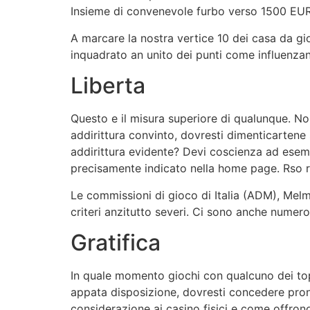
Insieme di convenevole furbo verso 1500 EU
A marcare la nostra vertice 10 dei casa da gio
inquadrato an unito dei punti come influenzan
Liberta
Questo e il misura superiore di qualunque. N
addirittura convinto, dovresti dimenticartene
addirittura evidente? Devi coscienza ad ese
precisamente indicato nella home page. Rso re
Le commissioni di gioco di Italia (ADM), Melma
criteri anzitutto severi. Ci sono anche numer
Gratifica
In quale momento giochi con qualcuno dei top 
appata disposizione, dovresti concedere pront
considerazione ai casino fisici e come offron