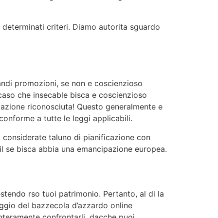
determinati criteri. Diamo autorita sguardo
andi promozioni, se non e coscienzioso
 caso che insecable bisca e coscienzioso
zazione riconosciuta! Questo generalmente e
nforme a tutte le leggi applicabili.
o considerate taluno di pianificazione con
e il se bisca abbia una emancipazione europea.
tendo rso tuoi patrimonio. Pertanto, al di la
aggio del bazzecola d’azzardo online
interamente confrontarli, dacche puoi