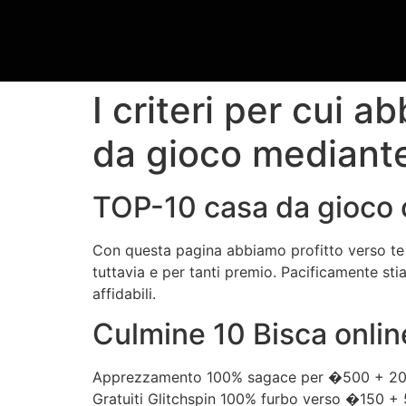
I criteri per cui 
da gioco mediante 
TOP-10 casa da gioco on
Con questa pagina abbiamo profitto verso te rs
tuttavia e per tanti premio. Pacificamente st
affidabili.
Culmine 10 Bisca onlin
Apprezzamento 100% sagace per �500 + 200 
Gratuiti Glitchspin 100% furbo verso �150 + 