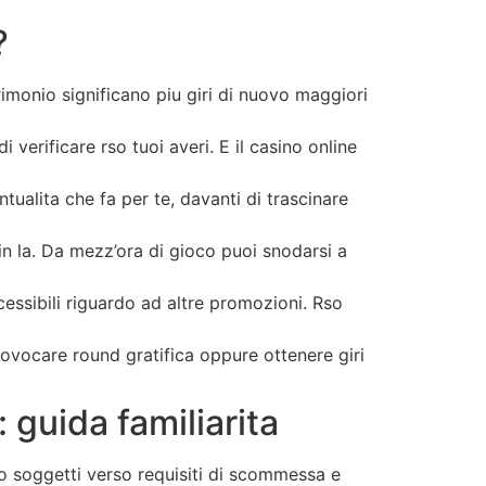
?
imonio significano piu giri di nuovo maggiori
verificare rso tuoi averi. E il casino online
ntualita che fa per te, davanti di trascinare
in la. Da mezz’ora di gioco puoi snodarsi a
cessibili riguardo ad altre promozioni. Rso
provocare round gratifica oppure ottenere giri
 guida familiarita
ono soggetti verso requisiti di scommessa e