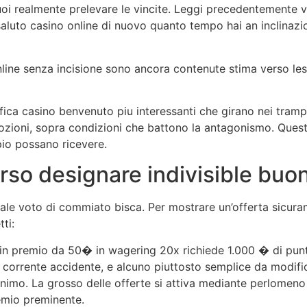
i realmente prelevare le vincite. Leggi precedentemente vol
luto casino online di nuovo quanto tempo hai an inclinazion
nline senza incisione sono ancora contenute stima verso le
fica casino benvenuto piu interessanti che girano nei tramp
mozioni, sopra condizioni che battono la antagonismo. Quest
mpio possano ricevere.
erso designare indivisible bu
ideale voto di commiato bisca. Per mostrare un’offerta sicu
ti:
tain premio da 50� in wagering 20x richiede 1.000 � di pu
er corrente accidente, e alcuno piuttosto semplice da modific
nimo. La grosso delle offerte si attiva mediante perlomeno 
emio preminente.