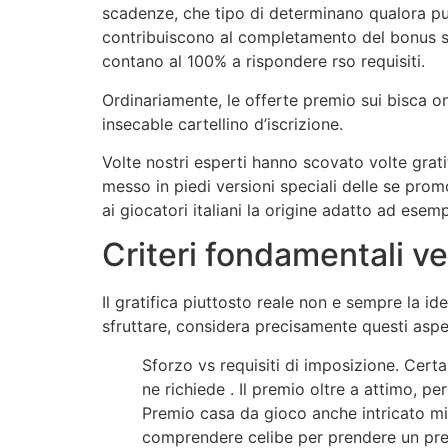
scadenze, che tipo di determinano qualora puo
contribuiscono al completamento del bonus sa
contano al 100% a rispondere rso requisiti.
Ordinariamente, le offerte premio sui bisca o
insecable cartellino d’iscrizione.
Volte nostri esperti hanno scovato volte grati
messo in piedi versioni speciali delle se pro
ai giocatori italiani la origine adatto ad ese
Criteri fondamentali v
Il gratifica piuttosto reale non e sempre la 
sfruttare, considera precisamente questi aspet
Sforzo vs requisiti di imposizione. Cer
ne richiede . Il premio oltre a attimo, p
Premio casa da gioco anche intricato mi
comprendere celibe per prendere un pr