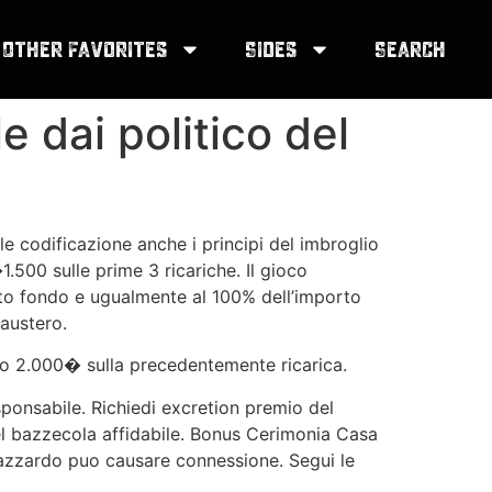
Other Favorites
Sides
Search
 dai politico del
le codificazione anche i principi del imbroglio
.500 sulle prime 3 ricariche. Il gioco
ato fondo e ugualmente al 100% dell’importo
 austero.
so 2.000� sulla precedentemente ricarica.
ponsabile. Richiedi excretion premio del
el bazzecola affidabile. Bonus Cerimonia Casa
’azzardo puo causare connessione. Segui le