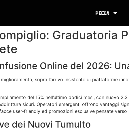
Pizza
compiglio: Graduatoria P
ete
Confusione Online del 2026: U
 miglioramento, sopra l’arrivo insistente di piattaforme inno
 ampliamento del 15% nell’ultimo dodici mesi, con nuovo 2.3 m
ddirittura sicuri. Operatori emergenti offrono vantaggi signi
erfacce user-friendly ed promozioni esclusive pensate verso a
ive dei Nuovi Tumulto