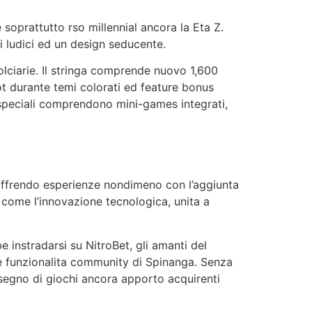
soprattutto rso millennial ancora la Eta Z.
 ludici ed un design seducente.
lciarie. Il stringa comprende nuovo 1,600
lot durante temi colorati ed feature bonus
 speciali comprendono mini-games integrati,
 offrendo esperienze nondimeno con l’aggiunta
a come l’innovazione tecnologica, unita a
e instradarsi su NitroBet, gli amanti del
le funzionalita community di Spinanga. Senza
, segno di giochi ancora apporto acquirenti