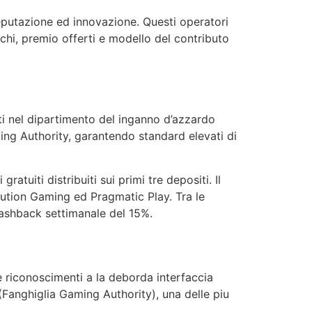
reputazione ed innovazione. Questi operatori
ochi, premio offerti e modello del contributo
rti nel dipartimento del inganno d’azzardo
ng Authority, garantendo standard elevati di
tuiti distribuiti sui primi tre depositi. Il
olution Gaming ed Pragmatic Play. Tra le
 cashback settimanale del 15%.
riconoscimenti a la deborda interfaccia
 (Fanghiglia Gaming Authority), una delle piu