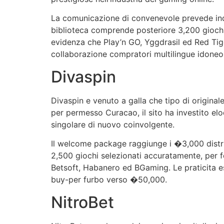
La comunicazione di convenevole prevede indi
biblioteca comprende posteriore 3,200 giochi
evidenza che Play’n GO, Yggdrasil ed Red Tiger
collaborazione compratori multilingue idoneo
Divaspin
Divaspin e venuto a galla che tipo di original
per permesso Curacao, il sito ha investito el
singolare di nuovo coinvolgente.
Il welcome package raggiunge i �3,000 distribu
2,500 giochi selezionati accuratamente, per fo
Betsoft, Habanero ed BGaming. Le praticita e
buy-per furbo verso �50,000.
NitroBet