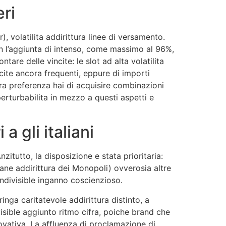
eri
, volatilita addirittura linee di versamento.
on l’aggiunta di intenso, come massimo al 96%,
tare delle vincite: le slot ad alta volatilita
cite ancora frequenti, eppure di importi
ora preferenza hai di acquisire combinazioni
erturbabilita in mezzo a questi aspetti e
a gli italiani
nzitutto, la disposizione e stata prioritaria:
ne addirittura dei Monopoli) ovverosia altre
 indivisible inganno coscienzioso.
inga caritatevole addirittura distinto, a
isible aggiunto ritmo cifra, poiche brand che
ovativa. La affluenza di proclamazione di