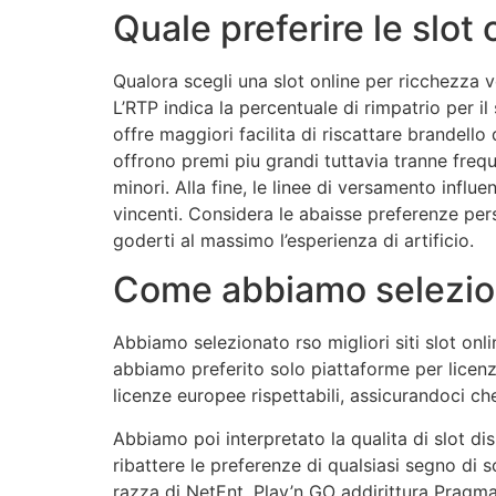
Quale preferire le slot 
Qualora scegli una slot online per ricchezza ve
L’RTP indica la percentuale di rimpatrio per 
offre maggiori facilita di riscattare brandello 
offrono premi piu grandi tuttavia tranne frequ
minori. Alla fine, le linee di versamento infl
vincenti. Considera le abaisse preferenze pers
goderti al massimo l’esperienza di artificio.
Come abbiamo selezionato
Abbiamo selezionato rso migliori siti slot onlin
abbiamo preferito solo piattaforme per licen
licenze europee rispettabili, assicurandoci che
Abbiamo poi interpretato la qualita di slot dis
ribattere le preferenze di qualsiasi segno di
razza di NetEnt, Play’n GO addirittura Pragma